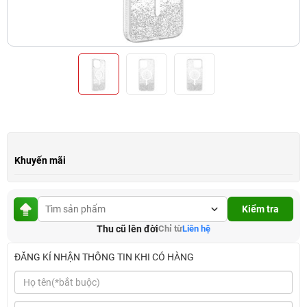
Khuyến mãi
Kiểm tra
Thu cũ lên đời
Chỉ từ
Liên hệ
ĐĂNG KÍ NHẬN THÔNG TIN KHI CÓ HÀNG