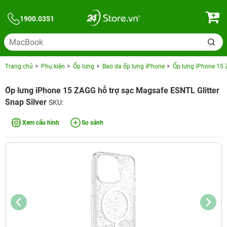
1900.0351
Trang chủ
Phụ kiện
Ốp lưng
Bao da ốp lưng iPhone
Ốp lưng iPhone 15 
Ốp lưng iPhone 15 ZAGG hỗ trợ sạc Magsafe ESNTL Glitter
Snap Silver
SKU:
Xem cấu hình
So sánh