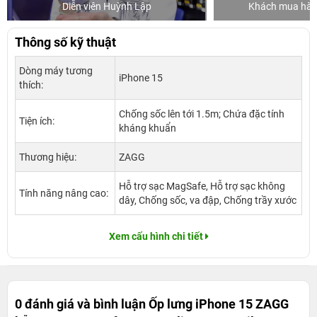
Diễn viên Huỳnh Lập
Khách mua hàng
Thông số kỹ thuật
Dòng máy tương
iPhone 15
thích:
Chống sốc lên tới 1.5m; Chứa đặc tính
Tiện ích:
kháng khuẩn
Thương hiệu:
ZAGG
Hỗ trợ sạc MagSafe, Hỗ trợ sạc không
Tính năng nâng cao:
dây, Chống sốc, va đập, Chống trầy xước
Xem cấu hình chi tiết
0 đánh giá và bình luận
Ốp lưng iPhone 15 ZAGG