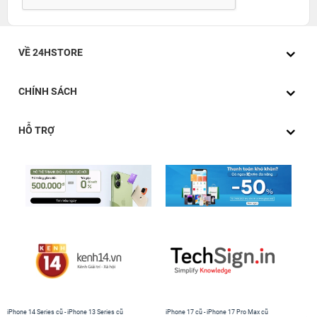
VỀ 24HSTORE
CHÍNH SÁCH
HỖ TRỢ
iPhone 14 Series cũ
-
iPhone 13 Series cũ
iPhone 17 cũ
-
iPhone 17 Pro Max cũ