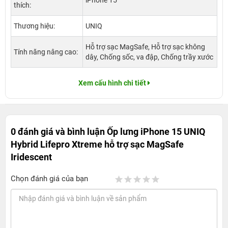
iPhone 15
thích:
Thương hiệu:
UNIQ
Hỗ trợ sạc MagSafe, Hỗ trợ sạc không
Tính năng nâng cao:
dây, Chống sốc, va đập, Chống trầy xước
Xem cấu hình chi tiết
0 đánh giá và bình luận
Ốp lưng iPhone 15 UNIQ
Hybrid Lifepro Xtreme hỗ trợ sạc MagSafe
Iridescent
Chọn đánh giá của bạn