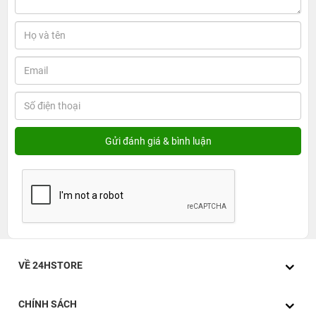
VỀ 24HSTORE
CHÍNH SÁCH