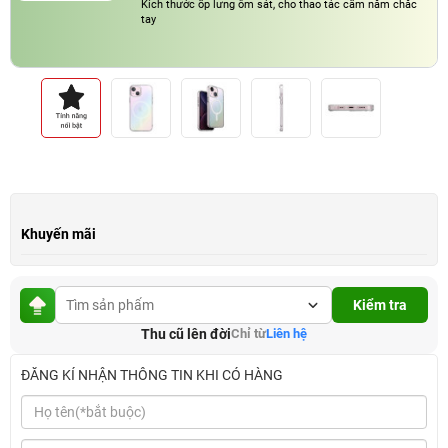
Kích thước ốp lưng ôm sát, cho thao tác cầm nắm chắc
tay
Khuyến mãi
Kiểm tra
Thu cũ lên đời
Chỉ từ
Liên hệ
ĐĂNG KÍ NHẬN THÔNG TIN KHI CÓ HÀNG