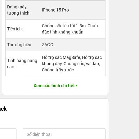
Dòng máy
iPhone 15 Pro
tương thích:
Chống sốc lên tới 1.5m; Chứa
Tiện ích:
đặc tính kháng khuẩn
Thương hiệu:
ZAGG
Hỗ trợ sạc MagSafe, Hỗ trợ sạc
Tính năng nâng
không dây, Chống sốc, va đập,
cao:
Chống trầy xước
Xem cấu hình chi tiết
ack