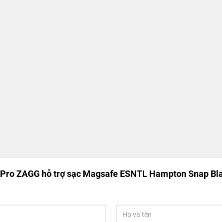
 Pro ZAGG hỗ trợ sạc Magsafe ESNTL Hampton Snap Bl