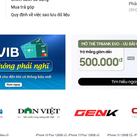
Phản
Mua trả góp
(8h0
Quy định về việc sao lưu dữ liệu
 Max cũ
iPhone 16 Plus 128GB cũ
-
iPhone 15 Plus 128GB cũ
iPhone 13 128GB Cũ
-
iP