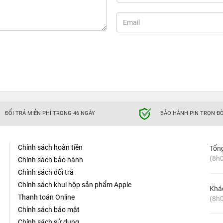
ĐỔI TRẢ MIỄN PHÍ TRONG 46 NGÀY
BẢO HÀNH PIN TRỌN ĐỜ
Chính sách hoàn tiền
Tổn
(8h0
Chính sách bảo hành
Chính sách đổi trả
Chính sách khui hộp sản phẩm Apple
Khá
Thanh toán Online
(8h0
Chính sách bảo mật
Chính sách sử dụng