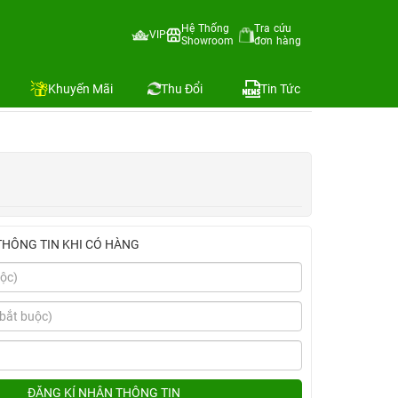
Hệ Thống
Tra cứu
VIP
Showroom
đơn hàng
Địa chỉ còn hàng
Khuyến Mãi
Thu Đổi
Tin Tức
THÔNG TIN KHI CÓ HÀNG
ĐĂNG KÍ NHẬN THÔNG TIN