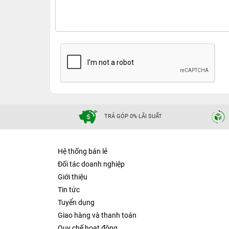
TRẢ GÓP 0% LÃI SUẤT
Hệ thống bán lẻ
Đối tác doanh nghiệp
Giới thiệu
Tin tức
Tuyển dụng
Giao hàng và thanh toán
Quy chế hoạt động