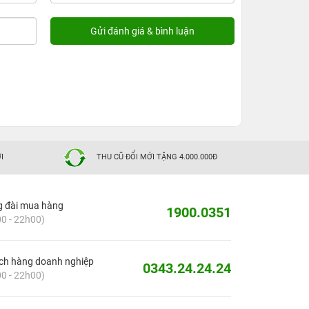
I
THU CŨ ĐỔI MỚI TẶNG 4.000.000Đ
g đài mua hàng
1900.0351
0 - 22h00)
ch hàng doanh nghiệp
0343.24.24.24
0 - 22h00)