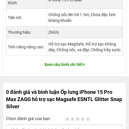
iPhone 15 Pro Max
thích:
Chống sốc lên tới 1.5m; Chứa đặc tính
Tiện ích:
kháng khuẩn
Thương hiệu:
ZAGG
Hỗ trợ sạc MagSafe, Hỗ trợ sạc không
Tính năng nâng cao:
dây, Chống sốc, va đập, Chống trầy xước
Xem cấu hình chi tiết
0 đánh giá và bình luận
Ốp lưng iPhone 15 Pro
Max ZAGG hỗ trợ sạc Magsafe ESNTL Glitter Snap
Silver
Chọn đánh giá của bạn