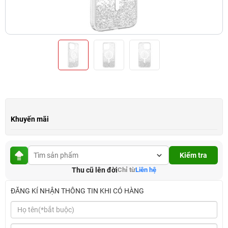
Khuyến mãi
Kiểm tra
Thu cũ lên đời
Chỉ từ
Liên hệ
ĐĂNG KÍ NHẬN THÔNG TIN KHI CÓ HÀNG