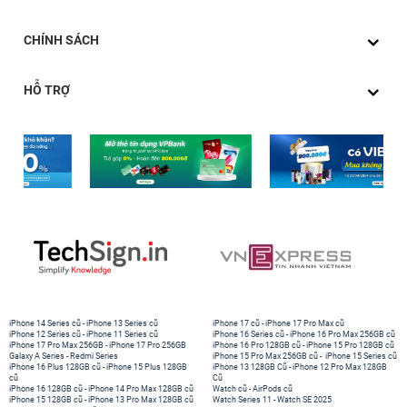
CHÍNH SÁCH
HỖ TRỢ
iPhone 14 Series cũ
-
iPhone 13 Series cũ
iPhone 17 cũ
-
iPhone 17 Pro Max cũ
iPhone 12 Series cũ
-
iPhone 11 Series cũ
iPhone 16 Series cũ
-
iPhone 16 Pro Max 256GB cũ
iPhone 17 Pro Max 256GB
-
iPhone 17 Pro 256GB
iPhone 16 Pro 128GB cũ
-
iPhone 15 Pro 128GB cũ
Galaxy A Series
-
Redmi Series
iPhone 15 Pro Max 256GB cũ
-
iPhone 15 Series cũ
iPhone 16 Plus 128GB cũ
-
iPhone 15 Plus 128GB
iPhone 13 128GB Cũ
-
iPhone 12 Pro Max 128GB
cũ
Cũ
iPhone 16 128GB cũ
-
iPhone 14 Pro Max 128GB cũ
Watch cũ
-
AirPods cũ
iPhone 15 128GB cũ
-
iPhone 13 Pro Max 128GB cũ
Watch Series 11
-
Watch SE 2025