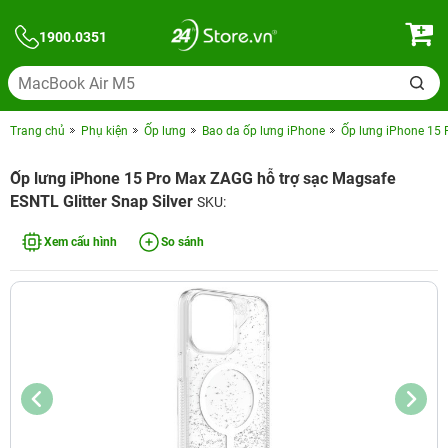
1900.0351
Trang chủ
Phụ kiện
Ốp lưng
Bao da ốp lưng iPhone
Ốp lưng iPhone 15 
Ốp lưng iPhone 15 Pro Max ZAGG hỗ trợ sạc Magsafe
ESNTL Glitter Snap Silver
SKU:
Xem cấu hình
So sánh