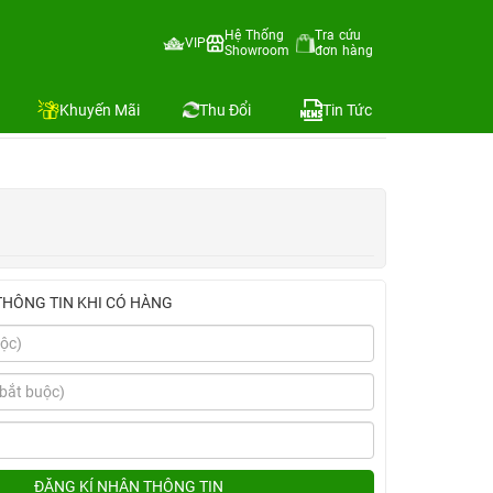
Hệ Thống
Tra cứu
VIP
Showroom
đơn hàng
Địa chỉ còn hàng
Khuyến Mãi
Thu Đổi
Tin Tức
THÔNG TIN KHI CÓ HÀNG
ĐĂNG KÍ NHẬN THÔNG TIN