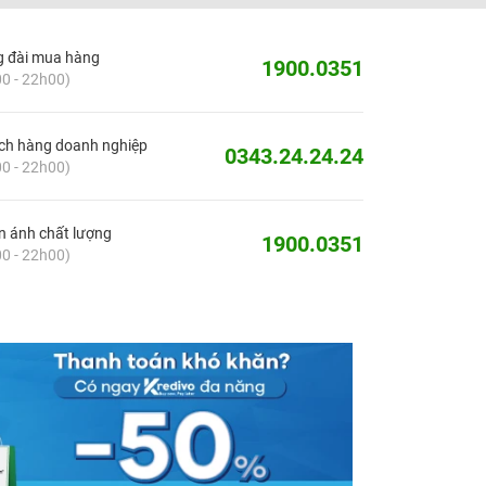
g đài mua hàng
1900.0351
0 - 22h00)
ch hàng doanh nghiệp
0343.24.24.24
0 - 22h00)
 ánh chất lượng
1900.0351
0 - 22h00)