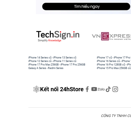
iPhone 14 Series cũ
-
iPhone 13 Series cũ
iPhone 17 cũ
-
iPhone 17 Pro
iPhone 12 Series cũ
-
iPhone 11 Series cũ
iPhone 16 Series cũ
-
iPhone 
iPhone 17 Pro Max 256GB
-
iPhone 17 Pro 256GB
iPhone 16 Pro 128GB cũ
-
iPh
Galaxy A Series
-
Redmi Series
iPhone 15 Pro Max 256GB cũ
Kết nối 24hStore
CÔNG TY TNHH CÔN