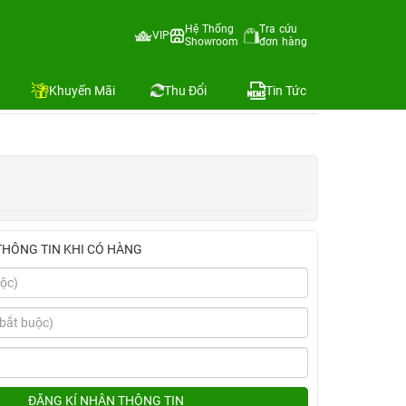
Hệ Thống
Tra cứu
VIP
Showroom
đơn hàng
Địa chỉ còn hàng
Khuyến Mãi
Thu Đổi
Tin Tức
THÔNG TIN KHI CÓ HÀNG
ĐĂNG KÍ NHẬN THÔNG TIN