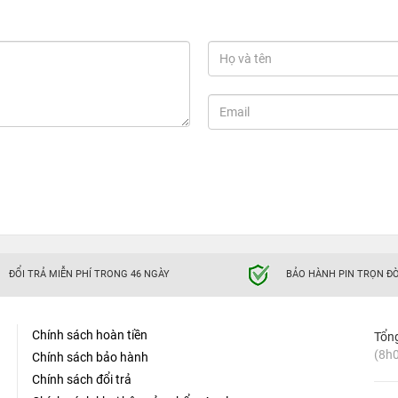
ĐỔI TRẢ MIỄN PHÍ TRONG 46 NGÀY
BẢO HÀNH PIN TRỌN ĐỜ
Chính sách hoàn tiền
Tổn
(8h0
Chính sách bảo hành
Chính sách đổi trả