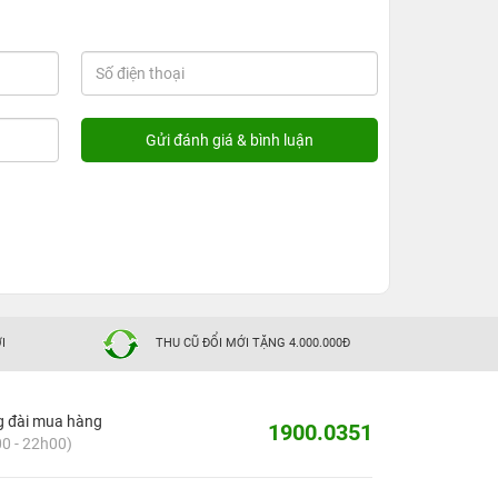
I
THU CŨ ĐỔI MỚI TẶNG 4.000.000Đ
g đài mua hàng
1900.0351
0 - 22h00)