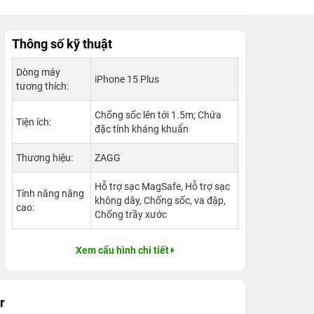
Thông số kỹ thuật
Dòng máy
iPhone 15 Plus
tương thích:
Chống sốc lên tới 1.5m; Chứa
Tiện ích:
đặc tính kháng khuẩn
Thương hiệu:
ZAGG
Hỗ trợ sạc MagSafe, Hỗ trợ sạc
Tính năng nâng
không dây, Chống sốc, va đập,
cao:
Chống trầy xước
Xem cấu hình chi tiết
r