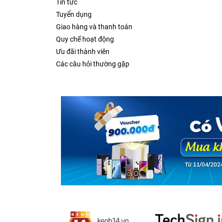
Tin tức
Tuyển dụng
Giao hàng và thanh toán
Quy chế hoạt động
Ưu đãi thành viên
Các câu hỏi thường gặp