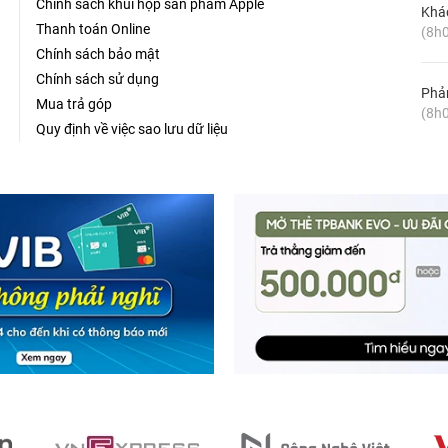
Chính sách khui hộp sản phẩm Apple
Khá
Thanh toán Online
(8h0
Chính sách bảo mật
Chính sách sử dụng
Phản
Mua trả góp
(8h0
Quy định về việc sao lưu dữ liệu