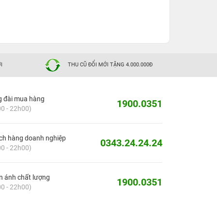
I
THU CŨ ĐỔI MỚI TẶNG 4.000.000Đ
g đài mua hàng
1900.0351
0 - 22h00)
ch hàng doanh nghiệp
0343.24.24.24
0 - 22h00)
 ánh chất lượng
1900.0351
0 - 22h00)