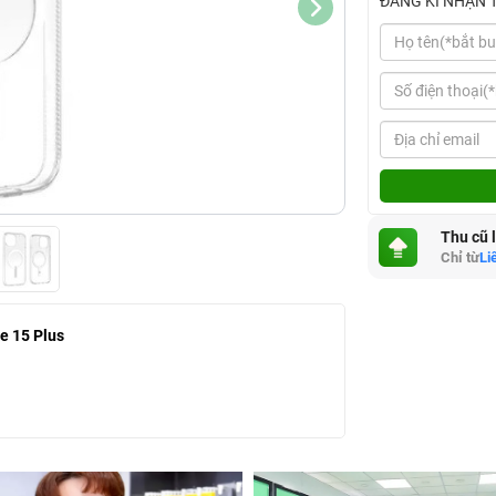
ĐĂNG KÍ NHẬN 
Thu cũ 
Chỉ từ
Li
e 15 Plus