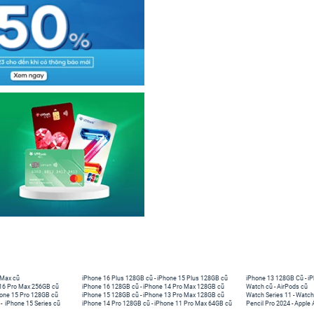
 Max cũ
iPhone 16 Plus 128GB cũ
-
iPhone 15 Plus 128GB cũ
iPhone 13 128GB Cũ
-
iP
16 Pro Max 256GB cũ
iPhone 16 128GB cũ
-
iPhone 14 Pro Max 128GB cũ
Watch cũ
-
AirPods cũ
one 15 Pro 128GB cũ
iPhone 15 128GB cũ
-
iPhone 13 Pro Max 128GB cũ
Watch Series 11
-
Watch
-
iPhone 15 Series cũ
iPhone 14 Pro 128GB cũ
-
iPhone 11 Pro Max 64GB cũ
Pencil Pro 2024
-
Apple 