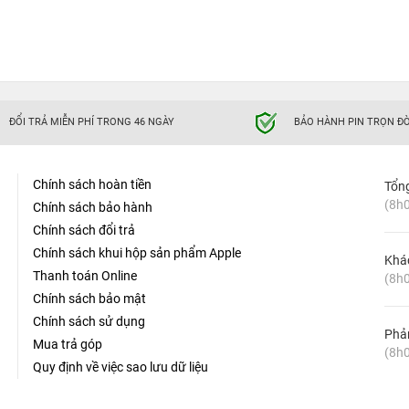
ĐỔI TRẢ MIỄN PHÍ TRONG 46 NGÀY
BẢO HÀNH PIN TRỌN ĐỜ
Chính sách hoàn tiền
Tổn
(8h0
Chính sách bảo hành
Chính sách đổi trả
Chính sách khui hộp sản phẩm Apple
Khá
Thanh toán Online
(8h0
Chính sách bảo mật
Chính sách sử dụng
Phản
Mua trả góp
(8h0
Quy định về việc sao lưu dữ liệu