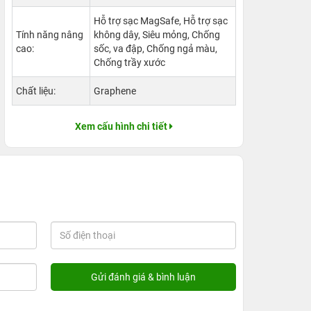
Hỗ trợ sạc MagSafe, Hỗ trợ sạc
Tính năng nâng
không dây, Siêu mỏng, Chống
cao:
sốc, va đập, Chống ngả màu,
Chống trầy xước
Chất liệu:
Graphene
Xem cấu hình chi tiết