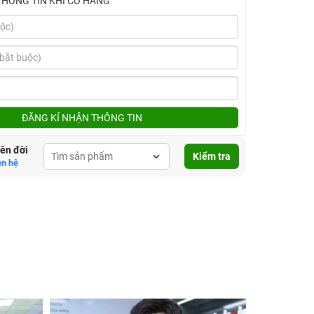
THÔNG TIN KHI CÓ HÀNG
ĐĂNG KÍ NHẬN THÔNG TIN
lên đời
Kiểm tra
ên hệ