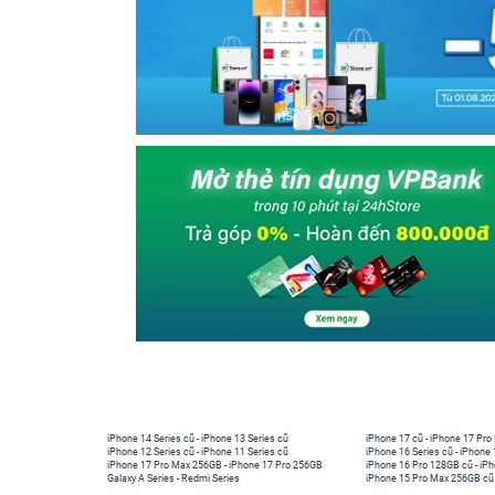
iPhone 14 Series cũ
-
iPhone 13 Series cũ
iPhone 17 cũ
-
iPhone 17 Pro
iPhone 12 Series cũ
-
iPhone 11 Series cũ
iPhone 16 Series cũ
-
iPhone 
iPhone 17 Pro Max 256GB
-
iPhone 17 Pro 256GB
iPhone 16 Pro 128GB cũ
-
iPh
Galaxy A Series
-
Redmi Series
iPhone 15 Pro Max 256GB cũ