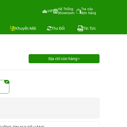
Hệ Thống
Tra cứu
VIP
Showroom
đơn hàng
Khuyến Mãi
Thu Đổi
Tin Tức
Địa chỉ còn hàng