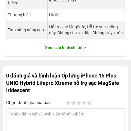
iPhone 15 Plus
thích:
Thương hiệu:
UNIQ
Hỗ trợ sạc MagSafe, Hỗ trợ sạc không
Tính năng nâng cao:
dây, Chống sốc, va đập, Chống trầy xước
Xem cấu hình chi tiết
0 đánh giá và bình luận
Ốp lưng iPhone 15 Plus
UNIQ Hybrid Lifepro Xtreme hỗ trợ sạc MagSafe
Iridescent
Chọn đánh giá của bạn