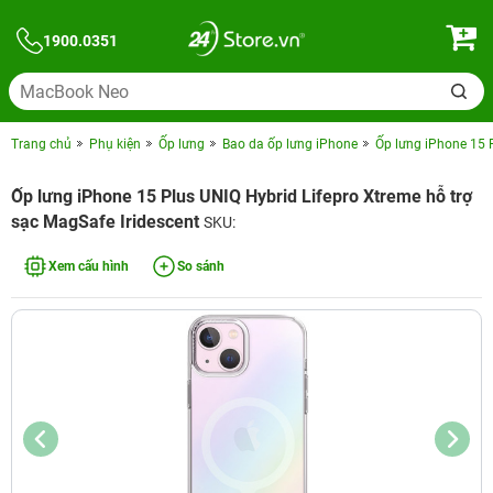
1900.0351
Trang chủ
Phụ kiện
Ốp lưng
Bao da ốp lưng iPhone
Ốp lưng iPhone 15 P
Ốp lưng iPhone 15 Plus UNIQ Hybrid Lifepro Xtreme hỗ trợ
sạc MagSafe Iridescent
SKU:
Xem cấu hình
So sánh