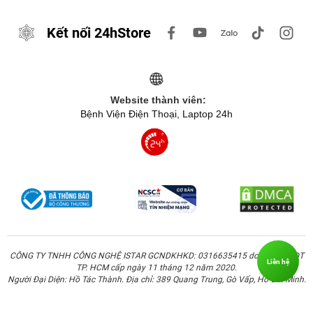
Kết nối 24hStore
Website thành viên:
Bệnh Viện Điện Thoại, Laptop 24h
CÔNG TY TNHH CÔNG NGHỆ ISTAR GCNDKHKD: 0316635415 do Sở KH & ĐT
Liên hệ
TP. HCM cấp ngày 11 tháng 12 năm 2020.
Người Đại Diện: Hồ Tác Thành. Địa chỉ: 389 Quang Trung, Gò Vấp, Hồ Chí Minh.