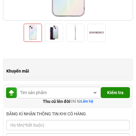
Khuyến mãi
Kiểm tra
Thu cũ lên đời
Chỉ từ
Liên hệ
ĐĂNG KÍ NHẬN THÔNG TIN KHI CÓ HÀNG