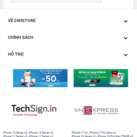
VỀ 24HSTORE
CHÍNH SÁCH
HỖ TRỢ
iPhone 14 Series cũ
-
iPhone 13 Series cũ
iPhone 17 cũ
-
iPhone 17 Pro Max cũ
iPhone 12 Series cũ
-
iPhone 11 Series cũ
iPhone 16 Series cũ
-
iPhone 16 Pro Max 256GB cũ