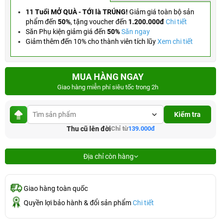
11 Tuổi MỞ QUÀ - TỚI là TRÚNG!
Giảm giá toàn bộ sản
phẩm đến
50%
,
tặng voucher đến
1.200.000đ
Chi tiết
Săn Phụ kiện giảm giá đến
50%
Săn ngay
Giảm thêm đến 10% cho thành viên tích lũy
Xem chi tiết
MUA HÀNG NGAY
Giao hàng miễn phí siêu tốc trong 2h
Kiểm tra
Thu cũ lên đời
Chỉ từ
139.000đ
Địa chỉ còn hàng
Giao hàng toàn quốc
Quyền lợi bảo hành & đổi sản phẩm
Chi tiết