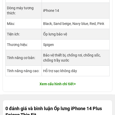
Dòng máy tương
iPhone 14
thích:
Màu:
Black, Sand beige, Navy blue, Red, Pink
Tiện ích:
Ốp lưng bảo vệ
Thương hiệu:
Spigen
Bảo vệ thiết bị, chống rơi, chống sốc,
Tính năng cơ bản:
chống trầy xước
Tính năng nâng cao:
Hỗ trợ sạc không dây
Xem cấu hình chi tiết
0 đánh giá và bình luận
Ốp lưng iPhone 14 Plus
Spigen Thin Fit