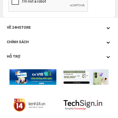
VỀ 24HSTORE
CHÍNH SÁCH
HỖ TRỢ