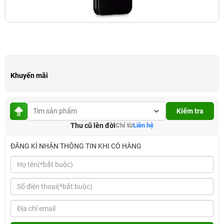
Khuyến mãi
Kiểm tra
Thu cũ lên đời
Chỉ từ
Liên hệ
ĐĂNG KÍ NHẬN THÔNG TIN KHI CÓ HÀNG