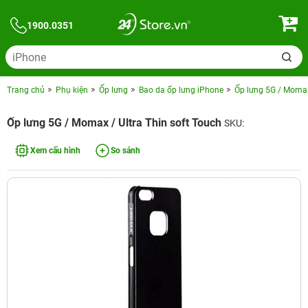
1900.0351
Trang chủ
Phụ kiện
Ốp lưng
Bao da ốp lưng iPhone
Ốp lưng 5G / Momax 
Ốp lưng 5G / Momax / Ultra Thin soft Touch
SKU:
Xem cấu hình
So sánh