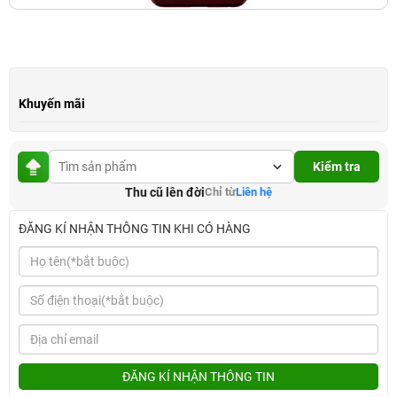
Khuyến mãi
Kiểm tra
Thu cũ lên đời
Chỉ từ
Liên hệ
ĐĂNG KÍ NHẬN THÔNG TIN KHI CÓ HÀNG
ĐĂNG KÍ NHẬN THÔNG TIN