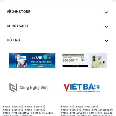
VỀ 24HSTORE
CHÍNH SÁCH
HỖ TRỢ
iPhone 14 Series cũ
-
iPhone 13 Series cũ
iPhone 17 cũ
-
iPhone 17 Pro Max cũ
iPhone 12 Series cũ
-
iPhone 11 Series cũ
iPhone 16 Series cũ
-
iPhone 16 Pro Max 256GB cũ
iPhone 17 Pro Max 256GB
-
iPhone 17 Pro 256GB
iPhone 16 Pro 128GB cũ
-
iPhone 15 Pro 128GB cũ