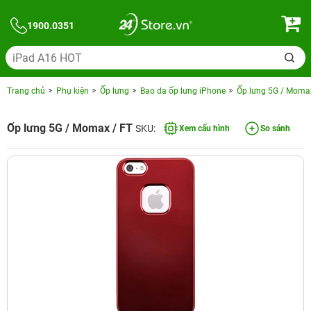
1900.0351
Trang chủ
Phụ kiện
Ốp lưng
Bao da ốp lưng iPhone
Ốp lưng 5G / Moma
Ốp lưng 5G / Momax / FT
SKU:
Xem cấu hình
So sánh