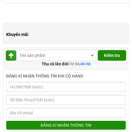
Khuyến mãi
Kiểm tra
Thu cũ lên đời
Chỉ từ
Liên hệ
ĐĂNG KÍ NHẬN THÔNG TIN KHI CÓ HÀNG
ĐĂNG KÍ NHẬN THÔNG TIN