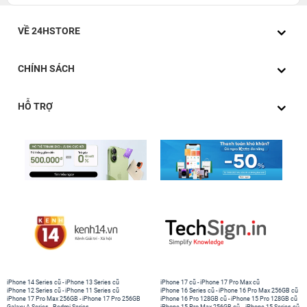
VỀ 24HSTORE
CHÍNH SÁCH
HỖ TRỢ
iPhone 14 Series cũ
-
iPhone 13 Series cũ
iPhone 17 cũ
-
iPhone 17 Pro Max cũ
iPhone 12 Series cũ
-
iPhone 11 Series cũ
iPhone 16 Series cũ
-
iPhone 16 Pro Max 256GB cũ
iPhone 17 Pro Max 256GB
-
iPhone 17 Pro 256GB
iPhone 16 Pro 128GB cũ
-
iPhone 15 Pro 128GB cũ