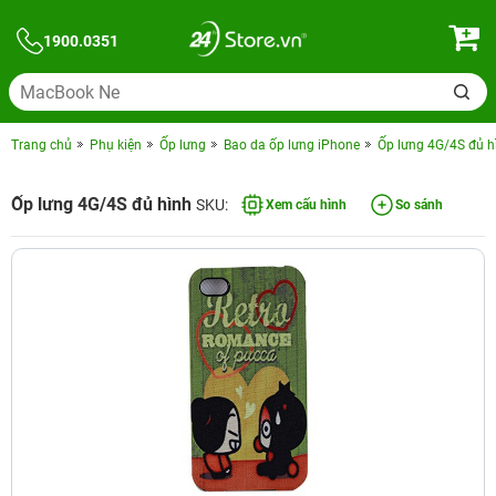
1900.0351
Trang chủ
Phụ kiện
Ốp lưng
Bao da ốp lưng iPhone
Ốp lưng 4G/4S đủ h
Ốp lưng 4G/4S đủ hình
SKU:
Xem cấu hình
So sánh