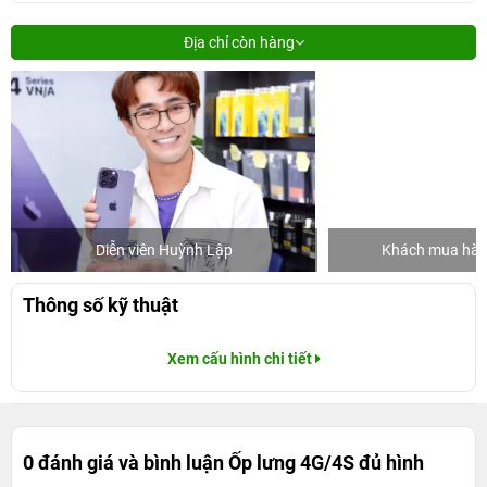
Địa chỉ còn hàng
Diễn viên Huỳnh Lập
Khách mua hàng
Thông số kỹ thuật
Xem cấu hình chi tiết
0 đánh giá và bình luận
Ốp lưng 4G/4S đủ hình