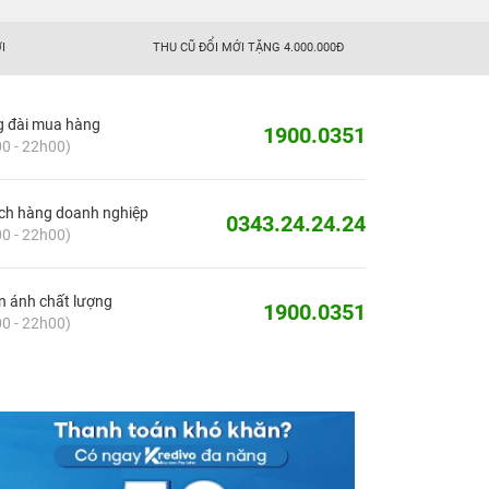
I
THU CŨ ĐỔI MỚI TẶNG 4.000.000Đ
g đài mua hàng
1900.0351
0 - 22h00)
ch hàng doanh nghiệp
0343.24.24.24
0 - 22h00)
 ánh chất lượng
1900.0351
0 - 22h00)