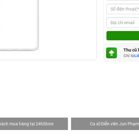
Thu cũ 
Chỉ từ
Li
hách mua hàng tại 24hStore
Ca sĩ/Diễn viên Jun Phạm