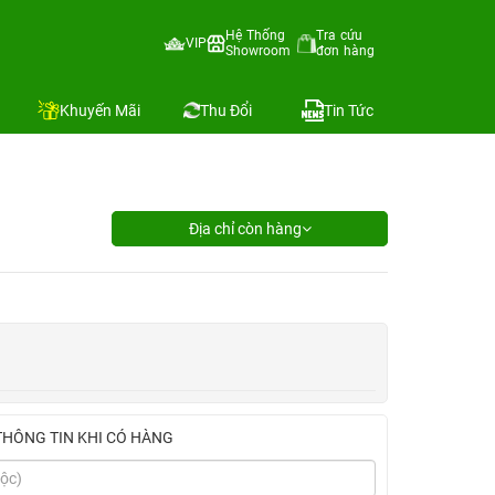
Hệ Thống
Tra cứu
VIP
Showroom
đơn hàng
Khuyến Mãi
Thu Đổi
Tin Tức
Địa chỉ còn hàng
THÔNG TIN KHI CÓ HÀNG