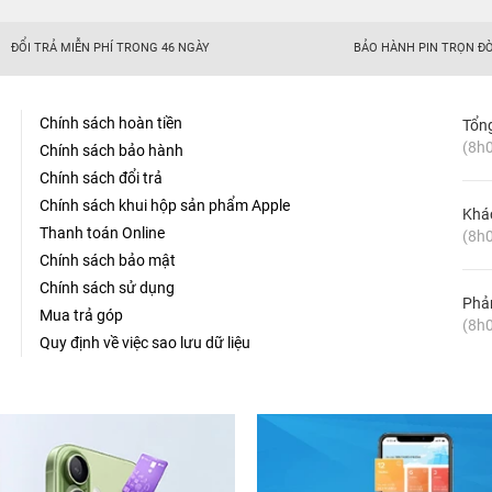
ĐỔI TRẢ MIỄN PHÍ TRONG 46 NGÀY
BẢO HÀNH PIN TRỌN ĐỜ
Chính sách hoàn tiền
Tổn
(8h0
Chính sách bảo hành
Chính sách đổi trả
Chính sách khui hộp sản phẩm Apple
Khá
Thanh toán Online
(8h0
Chính sách bảo mật
Chính sách sử dụng
Phản
Mua trả góp
(8h0
Quy định về việc sao lưu dữ liệu