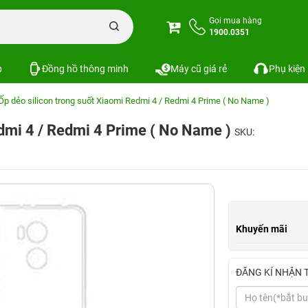
Gọi mua hàng
1900.0351
p
Đồng hồ thông minh
Máy cũ giá rẻ
Phụ kiện
Ốp dẻo silicon trong suốt Xiaomi Redmi 4 / Redmi 4 Prime ( No Name )
edmi 4 / Redmi 4 Prime ( No Name )
SKU:
Khuyến mãi
ĐĂNG KÍ NHẬN 