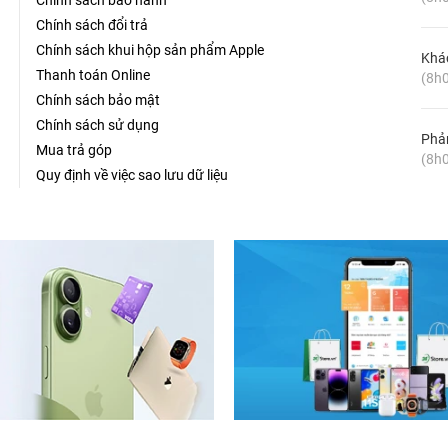
Chính sách bảo hành
Chính sách đổi trả
Chính sách khui hộp sản phẩm Apple
Khá
Thanh toán Online
(8h0
Chính sách bảo mật
Chính sách sử dụng
Phản
Mua trả góp
(8h0
Quy định về việc sao lưu dữ liệu