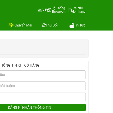
Hệ Thống
Tra cứu
VIP
Showroom
đơn hàng
Địa chỉ còn hàng
Khuyến Mãi
Thu Đổi
Tin Tức
THÔNG TIN KHI CÓ HÀNG
ĐĂNG KÍ NHẬN THÔNG TIN