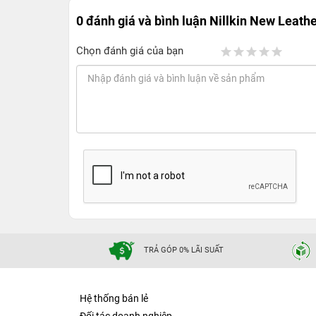
0 đánh giá và bình luận
Nillkin New Leath
Chọn đánh giá của bạn
TRẢ GÓP 0% LÃI SUẤT
Hệ thống bán lẻ