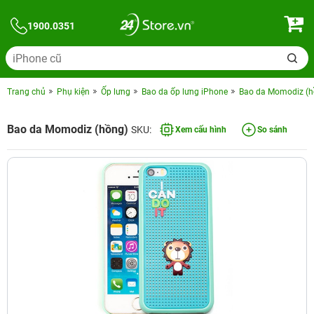
1900.0351
Trang chủ
Phụ kiện
Ốp lưng
Bao da ốp lưng iPhone
Bao da Momodiz (h
Bao da Momodiz (hồng)
SKU:
Xem cấu hình
So sánh