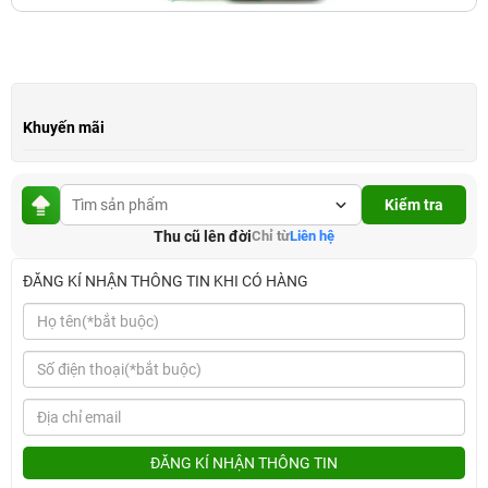
Khuyến mãi
Kiểm tra
Thu cũ lên đời
Chỉ từ
Liên hệ
ĐĂNG KÍ NHẬN THÔNG TIN KHI CÓ HÀNG
ĐĂNG KÍ NHẬN THÔNG TIN