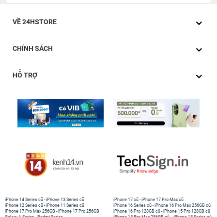
VỀ 24HSTORE
CHÍNH SÁCH
HỖ TRỢ
iPhone 14 Series cũ
-
iPhone 13 Series cũ
iPhone 17 cũ
-
iPhone 17 Pro Max cũ
iPhone 12 Series cũ
-
iPhone 11 Series cũ
iPhone 16 Series cũ
-
iPhone 16 Pro Max 256GB cũ
iPhone 17 Pro Max 256GB
-
iPhone 17 Pro 256GB
iPhone 16 Pro 128GB cũ
-
iPhone 15 Pro 128GB cũ