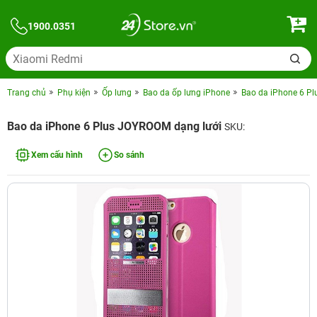
1900.0351
Trang chủ
Phụ kiện
Ốp lưng
Bao da ốp lưng iPhone
Bao da iPhone 6 P
Bao da iPhone 6 Plus JOYROOM dạng lưới
SKU:
Xem cấu hình
So sánh