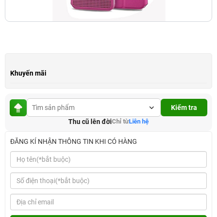
Khuyến mãi
Kiểm tra
Thu cũ lên đời
Chỉ từ
Liên hệ
ĐĂNG KÍ NHẬN THÔNG TIN KHI CÓ HÀNG