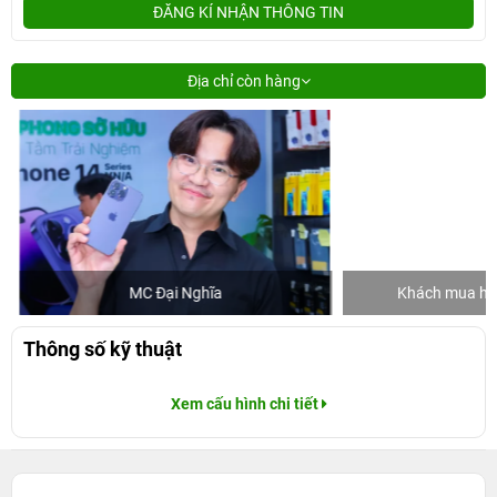
ĐĂNG KÍ NHẬN THÔNG TIN
Địa chỉ còn hàng
MC Đại Nghĩa
Khách mua hàng
Thông số kỹ thuật
Xem cấu hình chi tiết