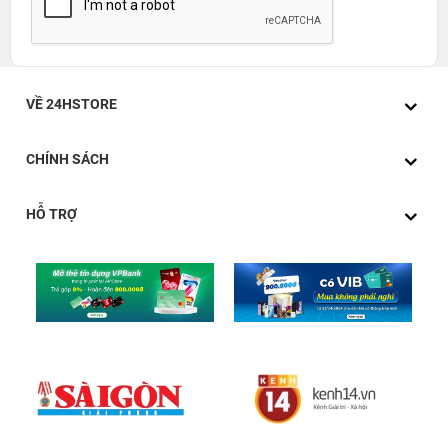
VỀ 24HSTORE
CHÍNH SÁCH
HỖ TRỢ