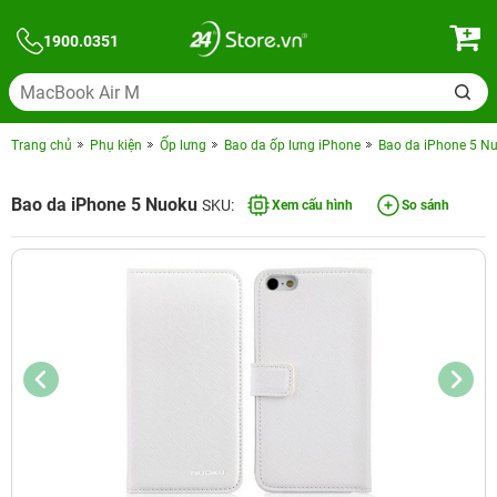
1900.0351
Trang chủ
Phụ kiện
Ốp lưng
Bao da ốp lưng iPhone
Bao da iPhone 5 N
Bao da iPhone 5 Nuoku
SKU:
Xem cấu hình
So sánh