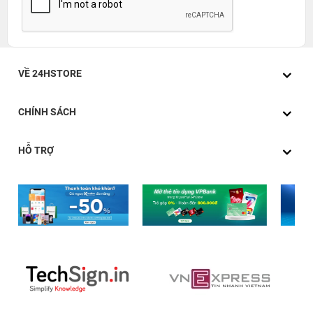
VỀ 24HSTORE
CHÍNH SÁCH
HỖ TRỢ