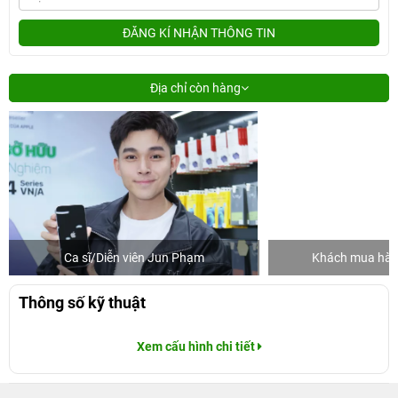
ĐĂNG KÍ NHẬN THÔNG TIN
Địa chỉ còn hàng
Ca sĩ/Diễn viên Jun Phạm
Khách mua hàng
Thông số kỹ thuật
Xem cấu hình chi tiết