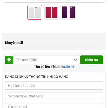
Khuyến mãi
Kiểm tra
Thu cũ lên đời
Chỉ từ
Liên hệ
ĐĂNG KÍ NHẬN THÔNG TIN KHI CÓ HÀNG