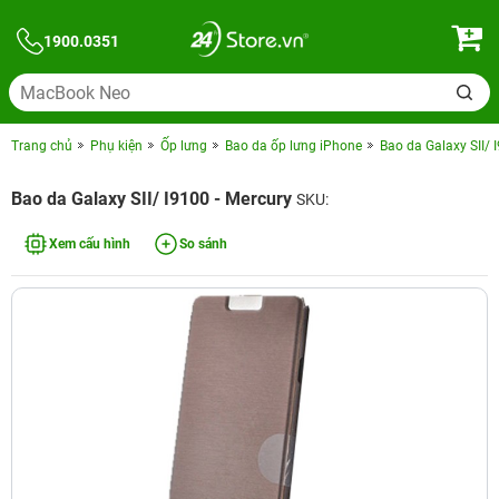
1900.0351
Trang chủ
Phụ kiện
Ốp lưng
Bao da ốp lưng iPhone
Bao da Galaxy SII/ 
Bao da Galaxy SII/ I9100 - Mercury
SKU:
Xem cấu hình
So sánh