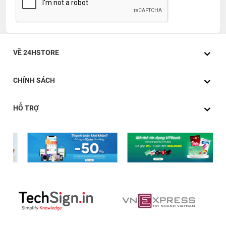
VỀ 24HSTORE
CHÍNH SÁCH
HỖ TRỢ