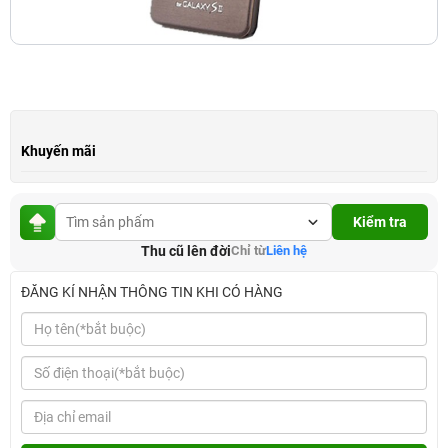
Khuyến mãi
Kiểm tra
Thu cũ lên đời
Chỉ từ
Liên hệ
ĐĂNG KÍ NHẬN THÔNG TIN KHI CÓ HÀNG