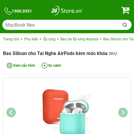
1900.0351
Trang chủ
Phụ kiện
Ốp lưng
Bao da ốp lưng Airpods
Bao Silicon cho T
Bao Silicon cho Tai Nghe AirPods kèm móc khóa
SKU:
Xem cấu hình
So sánh