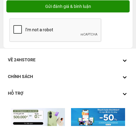
VỀ 24HSTORE
CHÍNH SÁCH
HỖ TRỢ