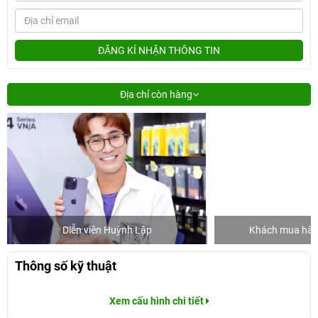
ĐĂNG KÍ NHẬN THÔNG TIN
Địa chỉ còn hàng
Diễn viên Huỳnh Lập
Khách mua hàng
Thông số kỹ thuật
Xem cấu hình chi tiết