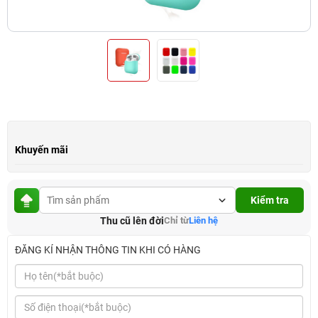
Khuyến mãi
Kiểm tra
Thu cũ lên đời
Chỉ từ
Liên hệ
ĐĂNG KÍ NHẬN THÔNG TIN KHI CÓ HÀNG