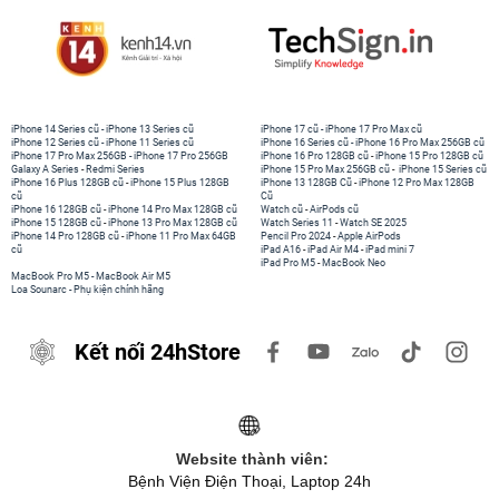
iPhone 14 Series cũ
-
iPhone 13 Series cũ
iPhone 17 cũ
-
iPhone 17 Pro Max cũ
iPhone 12 Series cũ
-
iPhone 11 Series cũ
iPhone 16 Series cũ
-
iPhone 16 Pro Max 256GB cũ
iPhone 17 Pro Max 256GB
-
iPhone 17 Pro 256GB
iPhone 16 Pro 128GB cũ
-
iPhone 15 Pro 128GB cũ
Galaxy A Series
-
Redmi Series
iPhone 15 Pro Max 256GB cũ
-
iPhone 15 Series cũ
iPhone 16 Plus 128GB cũ
-
iPhone 15 Plus 128GB
iPhone 13 128GB Cũ
-
iPhone 12 Pro Max 128GB
cũ
Cũ
iPhone 16 128GB cũ
-
iPhone 14 Pro Max 128GB cũ
Watch cũ
-
AirPods cũ
iPhone 15 128GB cũ
-
iPhone 13 Pro Max 128GB cũ
Watch Series 11
-
Watch SE 2025
iPhone 14 Pro 128GB cũ
-
iPhone 11 Pro Max 64GB
Pencil Pro 2024
-
Apple AirPods
cũ
iPad A16
-
iPad Air M4
-
iPad mini 7
iPad Pro M5
-
MacBook Neo
MacBook Pro M5
-
MacBook Air M5
Loa Sounarc
-
Phụ kiện chính hãng
Kết nối 24hStore
Website thành viên:
Bệnh Viện Điện Thoại, Laptop 24h