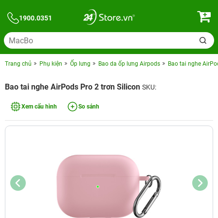
1900.0351
Trang chủ
Phụ kiện
Ốp lưng
Bao da ốp lưng Airpods
Bao tai nghe AirPod
Bao tai nghe AirPods Pro 2 trơn Silicon
SKU:
Xem cấu hình
So sánh