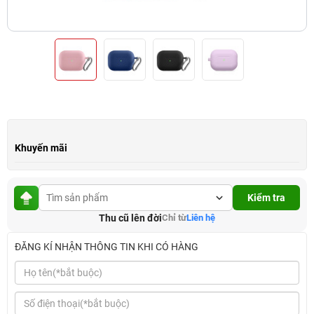
Khuyến mãi
Kiểm tra
Thu cũ lên đời
Chỉ từ
Liên hệ
ĐĂNG KÍ NHẬN THÔNG TIN KHI CÓ HÀNG