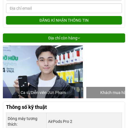
ĐĂNG KÍ NHẬN THÔNG TIN
Địa chỉ còn hàng
Ca sĩ/Diễn viên Jun Phạm
Khách mua hàng
Thông số kỹ thuật
Dòng máy tương
AirPods Pro 2
thích: