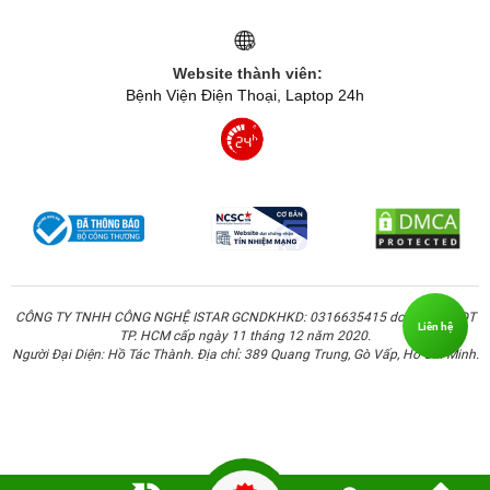
Website thành viên:
Bệnh Viện Điện Thoại, Laptop 24h
CÔNG TY TNHH CÔNG NGHỆ ISTAR GCNDKHKD: 0316635415 do Sở KH & ĐT
Liên hệ
TP. HCM cấp ngày 11 tháng 12 năm 2020.
Người Đại Diện: Hồ Tác Thành. Địa chỉ: 389 Quang Trung, Gò Vấp, Hồ Chí Minh.