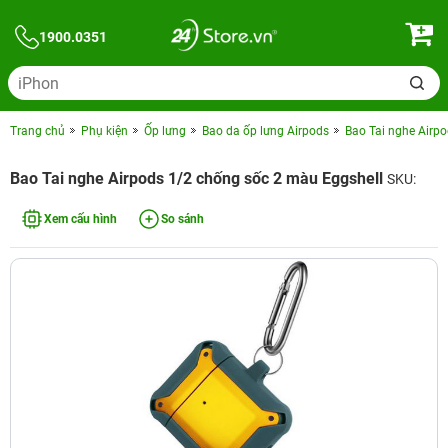
1900.0351
Trang chủ
Phụ kiện
Ốp lưng
Bao da ốp lưng Airpods
Bao Tai nghe Airp
Bao Tai nghe Airpods 1/2 chống sốc 2 màu Eggshell
SKU:
Xem cấu hình
So sánh