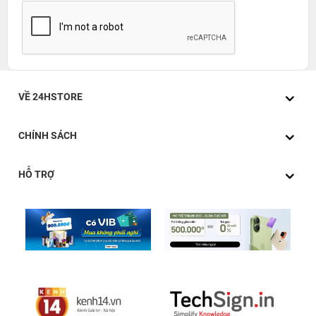
VỀ 24HSTORE
CHÍNH SÁCH
HỖ TRỢ