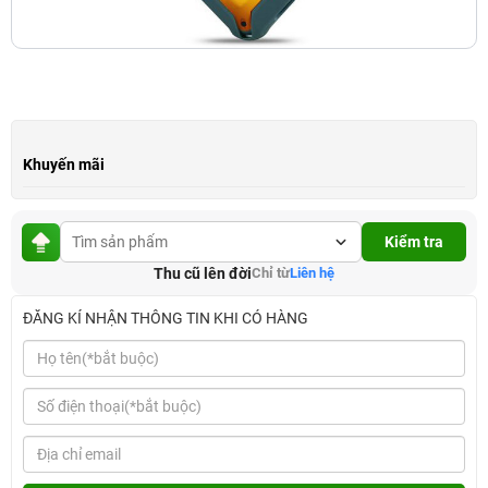
Khuyến mãi
Kiểm tra
Thu cũ lên đời
Chỉ từ
Liên hệ
ĐĂNG KÍ NHẬN THÔNG TIN KHI CÓ HÀNG