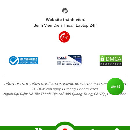
Website thành viên:
Bệnh Viện Điện Thoại, Laptop 24h
CÔNG TY TNHH CÔNG NGHỆ ISTAR GCNDKHKD: 0316635415 do Sở KH & ĐT
Liên hệ
TP. HCM cấp ngày 11 tháng 12 năm 2020.
Người Đại Diện: Hồ Tác Thành. Địa chỉ: 389 Quang Trung, Gò Vấp, Hồ Chí Minh.