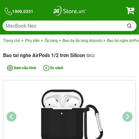
1900.0351
Trang chủ
Phụ kiện
Ốp lưng
Bao da ốp lưng Airpods
Bao tai nghe AirPod
Bao tai nghe AirPods 1/2 trơn Silicon
SKU:
Xem cấu hình
So sánh