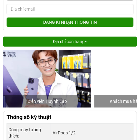
ĐĂNG KÍ NHẬN THÔNG TIN
Địa chỉ còn hàng
Diễn viên Huỳnh Lập
Khách mua hàng
Thông số kỹ thuật
Dòng máy tương
AirPods 1/2
thích: