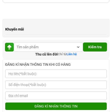
Khuyến mãi
Kiểm tra
Thu cũ lên đời
Chỉ từ
Liên hệ
ĐĂNG KÍ NHẬN THÔNG TIN KHI CÓ HÀNG
ĐĂNG KÍ NHẬN THÔNG TIN