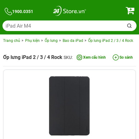
1900.0351
Trang chủ
Phụ kiện
Ốp lưng
Bao da iPad
Ốp lưng iPad 2 / 3 / 4 Rock
Ốp lưng iPad 2 / 3 / 4 Rock
SKU:
Xem cấu hình
So sánh