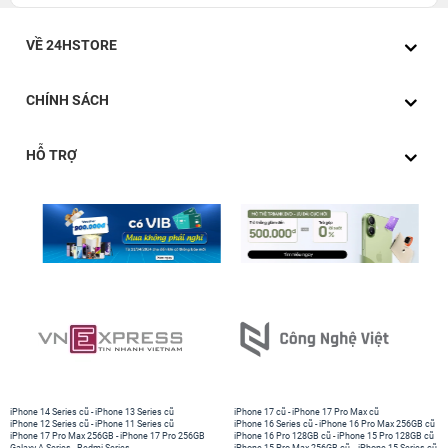
VỀ 24HSTORE
CHÍNH SÁCH
HỖ TRỢ
iPhone 14 Series cũ
-
iPhone 13 Series cũ
iPhone 17 cũ
-
iPhone 17 Pro Max cũ
iPhone 12 Series cũ
-
iPhone 11 Series cũ
iPhone 16 Series cũ
-
iPhone 16 Pro Max 256GB cũ
iPhone 17 Pro Max 256GB
-
iPhone 17 Pro 256GB
iPhone 16 Pro 128GB cũ
-
iPhone 15 Pro 128GB cũ