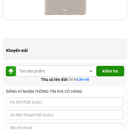
Khuyến mãi
Kiểm tra
Thu cũ lên đời
Chỉ từ
Liên hệ
ĐĂNG KÍ NHẬN THÔNG TIN KHI CÓ HÀNG