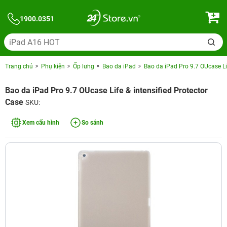
1900.0351
Trang chủ
Phụ kiện
Ốp lưng
Bao da iPad
Bao da iPad Pro 9.7 OUcase Lif
Bao da iPad Pro 9.7 OUcase Life & intensified Protector
Case
SKU:
Xem cấu hình
So sánh