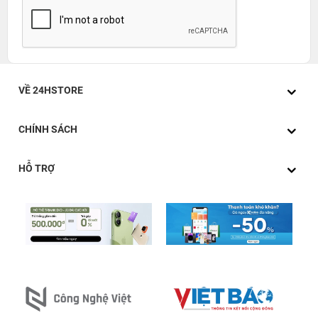
VỀ 24HSTORE
CHÍNH SÁCH
HỖ TRỢ