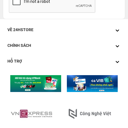
VỀ 24HSTORE
CHÍNH SÁCH
HỖ TRỢ