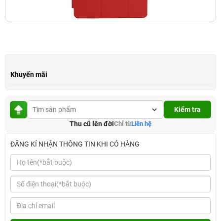
Khuyến mãi
Kiểm tra
Thu cũ lên đời
Chỉ từ
Liên hệ
ĐĂNG KÍ NHẬN THÔNG TIN KHI CÓ HÀNG