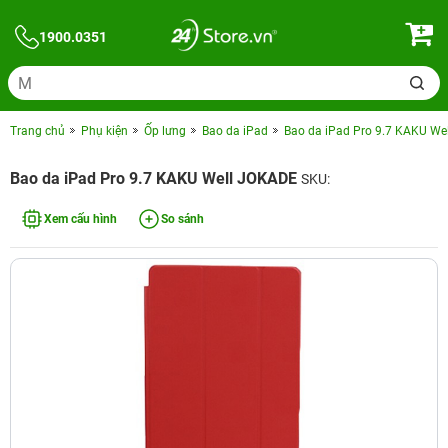
1900.0351
Trang chủ
Phụ kiện
Ốp lưng
Bao da iPad
Bao da iPad Pro 9.7 KAKU We
Bao da iPad Pro 9.7 KAKU Well JOKADE
SKU:
Xem cấu hình
So sánh