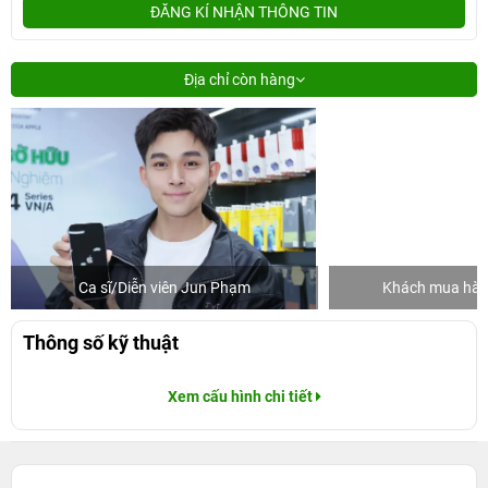
ĐĂNG KÍ NHẬN THÔNG TIN
Địa chỉ còn hàng
Ca sĩ/Diễn viên Jun Phạm
Khách mua hàng
Thông số kỹ thuật
Xem cấu hình chi tiết