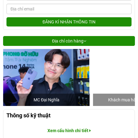
ĐĂNG KÍ NHẬN THÔNG TIN
Địa chỉ còn hàng
MC Đại Nghĩa
Khách mua hàng
Thông số kỹ thuật
Xem cấu hình chi tiết