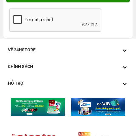
VỀ 24HSTORE
CHÍNH SÁCH
HỖ TRỢ