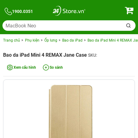
1900.0351
Trang chủ
Phụ kiện
Ốp lưng
Bao da iPad
Bao da iPad Mini 4 REMAX Ja
Bao da iPad Mini 4 REMAX Jane Case
SKU:
Xem cấu hình
So sánh