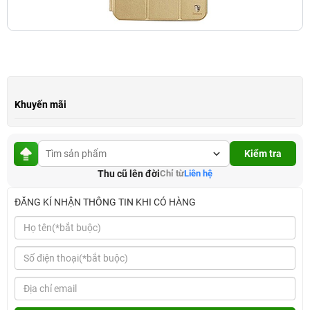
Khuyến mãi
Kiểm tra
Thu cũ lên đời
Chỉ từ
Liên hệ
ĐĂNG KÍ NHẬN THÔNG TIN KHI CÓ HÀNG