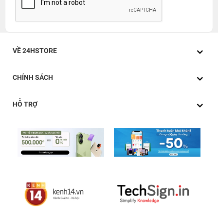
VỀ 24HSTORE
CHÍNH SÁCH
HỖ TRỢ