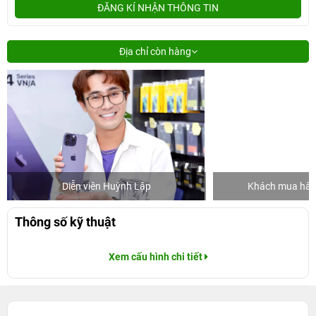
ĐĂNG KÍ NHẬN THÔNG TIN
Địa chỉ còn hàng
Diễn viên Huỳnh Lập
Khách mua hàng
Thông số kỹ thuật
Xem cấu hình chi tiết