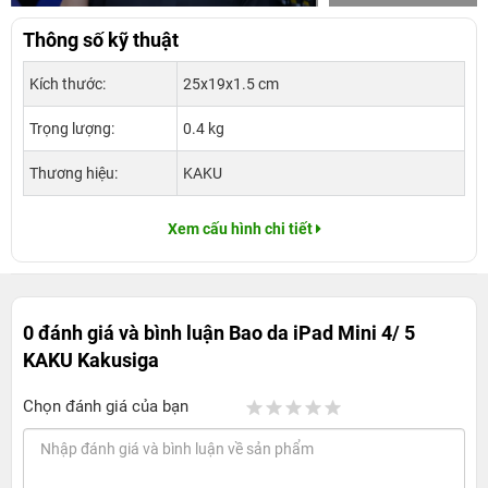
Thông số kỹ thuật
Kích thước:
25x19x1.5 cm
Trọng lượng:
0.4 kg
Thương hiệu:
KAKU
Xem cấu hình chi tiết
0 đánh giá và bình luận
Bao da iPad Mini 4/ 5
KAKU Kakusiga
Chọn đánh giá của bạn