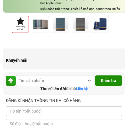
bút Apple Pencil.
Kiểu dáng thời trang: Thiết kế nhỏ gọn, sang trọng, nhiều
màu sắc đẹp mắt.
Khuyến mãi
Kiểm tra
Thu cũ lên đời
Chỉ từ
Liên hệ
ĐĂNG KÍ NHẬN THÔNG TIN KHI CÓ HÀNG