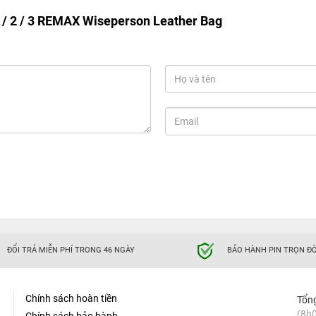
1 / 2 / 3 REMAX Wiseperson Leather Bag
ĐỔI TRẢ MIỄN PHÍ TRONG 46 NGÀY
BẢO HÀNH PIN TRỌN ĐỜ
Chính sách hoàn tiền
Tổn
(8h0