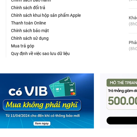
Chính sách bảo hành
Chính sách đổi trả
Chính sách khui hộp sản phẩm Apple
Khá
Thanh toán Online
(8h0
Chính sách bảo mật
Chính sách sử dụng
Phản
Mua trả góp
(8h0
Quy định về việc sao lưu dữ liệu