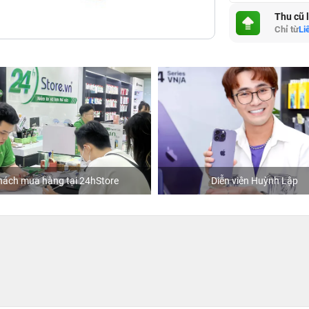
Thu cũ 
Chỉ từ
Li
mua hàng tại 24hStore
Diễn viên Huỳnh Lập