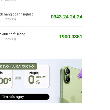
ch hàng doanh nghiệp
0343.24.24.24
0 - 22h00)
 ánh chất lượng
1900.0351
0 - 22h00)