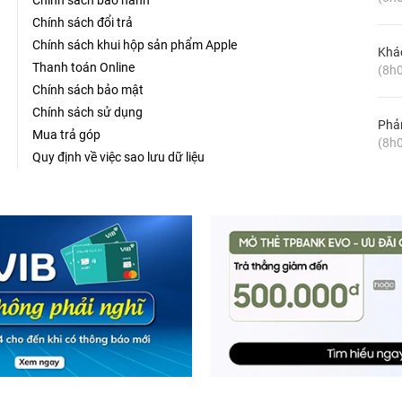
Chính sách bảo hành
Chính sách đổi trả
Chính sách khui hộp sản phẩm Apple
Khá
Thanh toán Online
(8h0
Chính sách bảo mật
Chính sách sử dụng
Phản
Mua trả góp
(8h0
Quy định về việc sao lưu dữ liệu