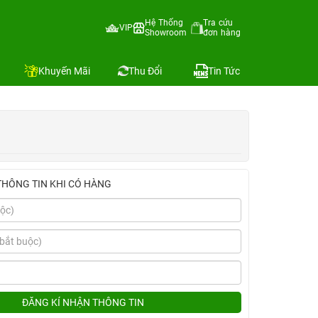
Hệ Thống
Tra cứu
VIP
Showroom
đơn hàng
Địa chỉ còn hàng
ánh
Khuyến Mãi
Thu Đổi
Tin Tức
THÔNG TIN KHI CÓ HÀNG
ĐĂNG KÍ NHẬN THÔNG TIN