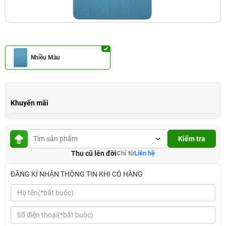
Nhiều Màu
Khuyến mãi
Kiểm tra
Thu cũ lên đời
Chỉ từ
Liên hệ
ĐĂNG KÍ NHẬN THÔNG TIN KHI CÓ HÀNG