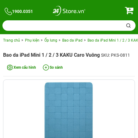
1900.0351
Trang chủ
Phụ kiện
Ốp lưng
Bao da iPad
Bao da iPad Mini 1 / 2 / 3 K
Bao da iPad Mini 1 / 2 / 3 KAKU Caro Vuông
SKU: PKS-0811
Xem cấu hình
So sánh