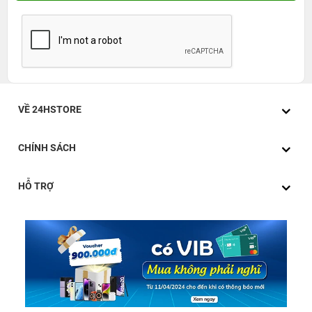
VỀ 24HSTORE
CHÍNH SÁCH
HỖ TRỢ