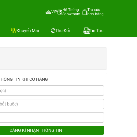
Hệ Thống
Tra cứu
VIP
Showroom
đơn hàng
Địa chỉ còn hàng
Khuyến Mãi
Thu Đổi
Tin Tức
THÔNG TIN KHI CÓ HÀNG
ĐĂNG KÍ NHẬN THÔNG TIN