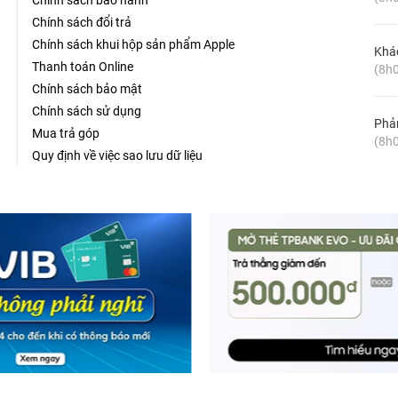
Chính sách bảo hành
Chính sách đổi trả
Chính sách khui hộp sản phẩm Apple
Khá
Thanh toán Online
(8h0
Chính sách bảo mật
Chính sách sử dụng
Phản
Mua trả góp
(8h0
Quy định về việc sao lưu dữ liệu