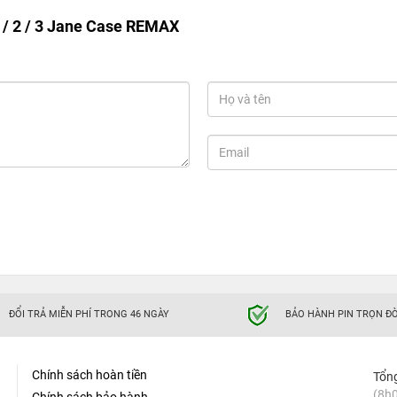
1 / 2 / 3 Jane Case REMAX
ĐỔI TRẢ MIỄN PHÍ TRONG 46 NGÀY
BẢO HÀNH PIN TRỌN ĐỜ
Chính sách hoàn tiền
Tổn
(8h0