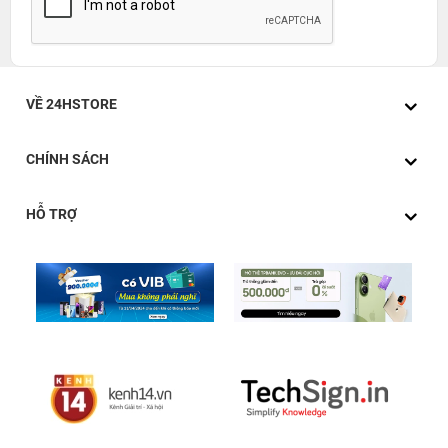
VỀ 24HSTORE
CHÍNH SÁCH
HỖ TRỢ