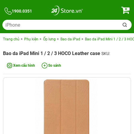
1900.0351
Trang chủ
Phụ kiện
Ốp lưng
Bao da iPad
Bao da iPad Mini 1 / 2 / 3 HO
Bao da iPad Mini 1 / 2 / 3 HOCO Leather case
SKU:
Xem cấu hình
So sánh