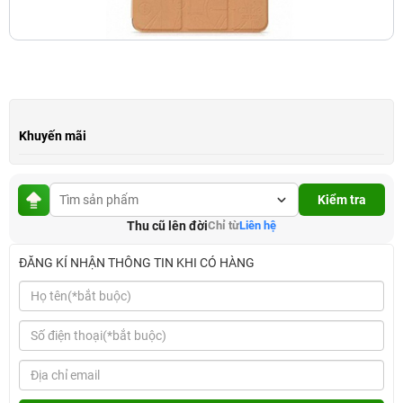
Khuyến mãi
Kiểm tra
Thu cũ lên đời
Chỉ từ
Liên hệ
ĐĂNG KÍ NHẬN THÔNG TIN KHI CÓ HÀNG