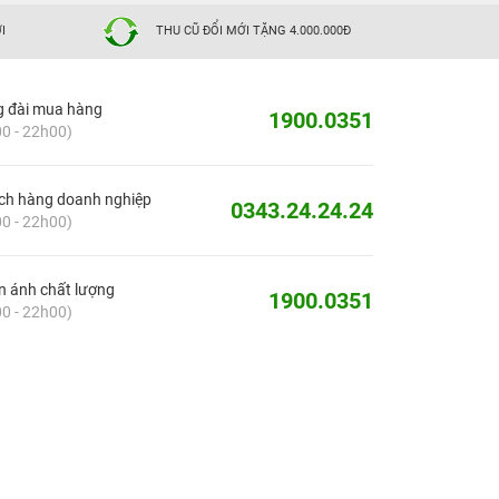
I
THU CŨ ĐỔI MỚI TẶNG 4.000.000Đ
g đài mua hàng
1900.0351
0 - 22h00)
ch hàng doanh nghiệp
0343.24.24.24
0 - 22h00)
 ánh chất lượng
1900.0351
0 - 22h00)