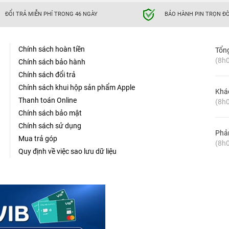
ĐỔI TRẢ MIỄN PHÍ TRONG 46 NGÀY
BẢO HÀNH PIN TRỌN ĐỜ
Chính sách hoàn tiền
Tổn
(8h0
Chính sách bảo hành
Chính sách đổi trả
Chính sách khui hộp sản phẩm Apple
Khá
Thanh toán Online
(8h0
Chính sách bảo mật
Chính sách sử dụng
Phản
Mua trả góp
(8h0
Quy định về việc sao lưu dữ liệu