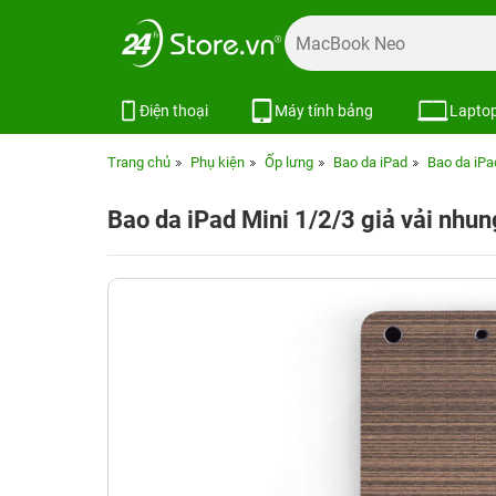
Điện thoại
Máy tính bảng
Lapto
Trang chủ
Phụ kiện
Ốp lưng
Bao da iPad
Bao da iPa
Bao da iPad Mini 1/2/3 giả vải nhu