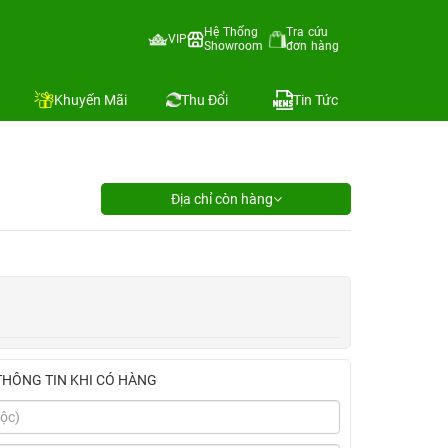
Hệ Thống
Tra cứu
VIP
Showroom
đơn hàng
Khuyến Mãi
Thu Đổi
Tin Tức
Địa chỉ còn hàng
THÔNG TIN KHI CÓ HÀNG