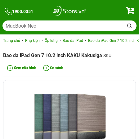
1900.0351
Trang chủ
Phụ kiện
Ốp lưng
Bao da iPad
Bao da iPad Gen 7 10.2 inch
Bao da iPad Gen 7 10.2 inch KAKU Kakusiga
SKU:
Xem cấu hình
So sánh