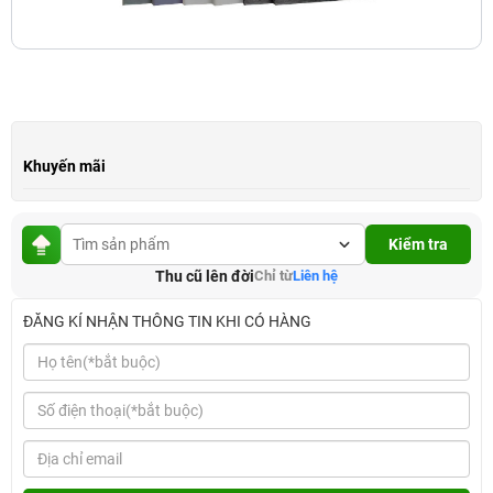
Khuyến mãi
Kiểm tra
Thu cũ lên đời
Chỉ từ
Liên hệ
ĐĂNG KÍ NHẬN THÔNG TIN KHI CÓ HÀNG