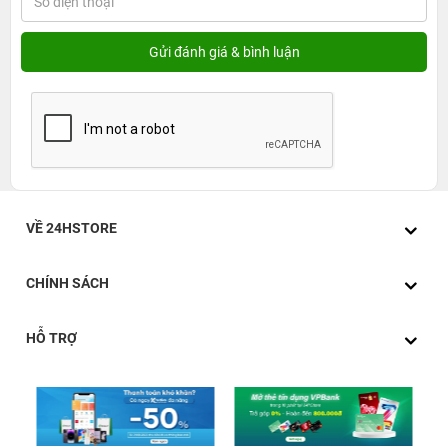
VỀ 24HSTORE
CHÍNH SÁCH
HỖ TRỢ