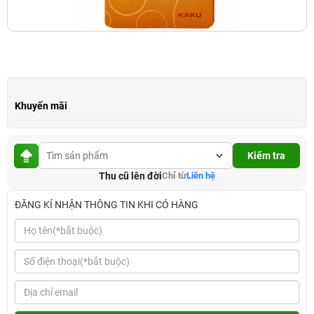
Khuyến mãi
Kiểm tra
Thu cũ lên đời
Chỉ từ
Liên hệ
ĐĂNG KÍ NHẬN THÔNG TIN KHI CÓ HÀNG