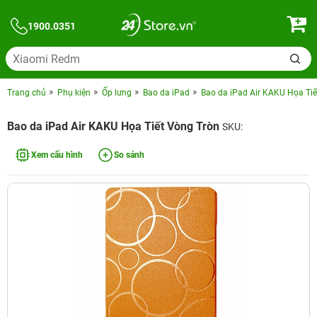
1900.0351
Trang chủ
Phụ kiện
Ốp lưng
Bao da iPad
Bao da iPad Air KAKU Họa Tiế
Bao da iPad Air KAKU Họa Tiết Vòng Tròn
SKU:
Xem cấu hình
So sánh