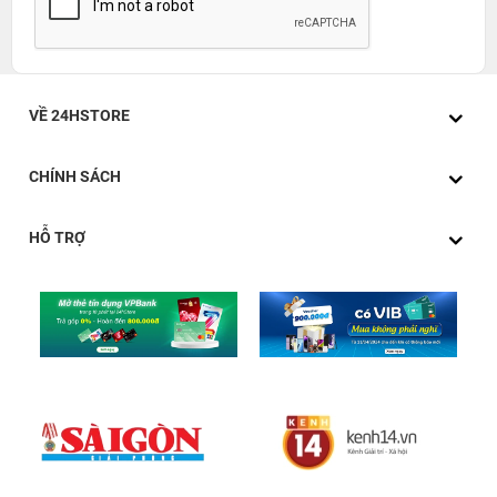
VỀ 24HSTORE
CHÍNH SÁCH
HỖ TRỢ