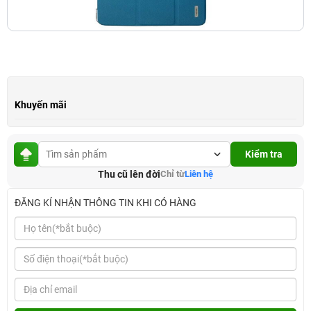
Khuyến mãi
Kiểm tra
Thu cũ lên đời
Chỉ từ
Liên hệ
ĐĂNG KÍ NHẬN THÔNG TIN KHI CÓ HÀNG