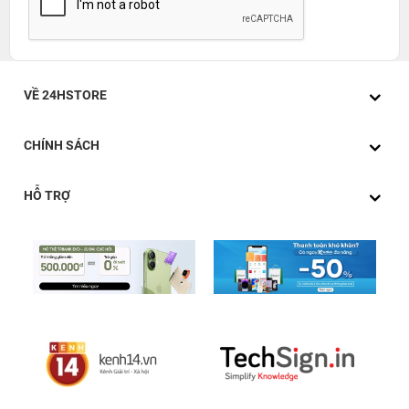
VỀ 24HSTORE
CHÍNH SÁCH
HỖ TRỢ