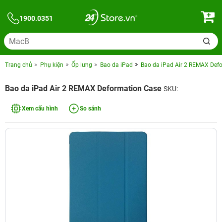
1900.0351
Trang chủ
Phụ kiện
Ốp lưng
Bao da iPad
Bao da iPad Air 2 REMAX Def
Bao da iPad Air 2 REMAX Deformation Case
SKU:
Xem cấu hình
So sánh