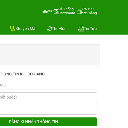
Hệ Thống
Tra cứu
VIP
Showroom
đơn hàng
Địa chỉ còn hàng
Khuyến Mãi
Thu Đổi
Tin Tức
THÔNG TIN KHI CÓ HÀNG
ĐĂNG KÍ NHẬN THÔNG TIN