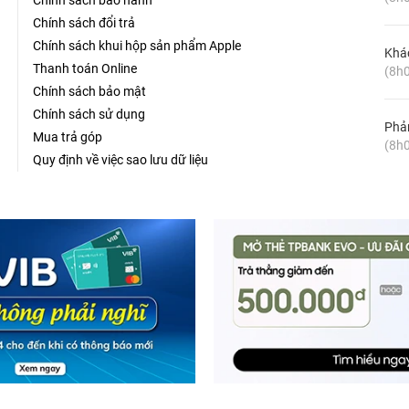
Chính sách bảo hành
Chính sách đổi trả
Chính sách khui hộp sản phẩm Apple
Khá
Thanh toán Online
(8h0
Chính sách bảo mật
Chính sách sử dụng
Phản
Mua trả góp
(8h0
Quy định về việc sao lưu dữ liệu