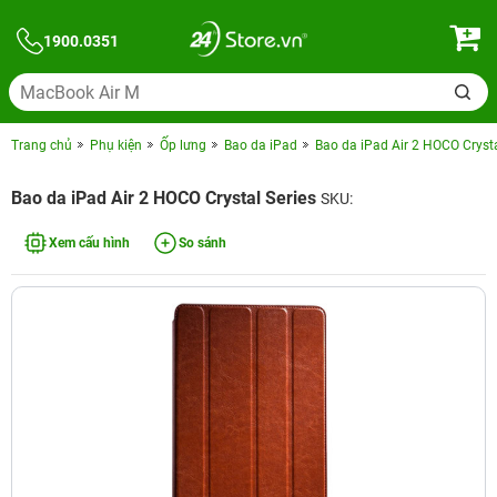
1900.0351
Trang chủ
Phụ kiện
Ốp lưng
Bao da iPad
Bao da iPad Air 2 HOCO Crysta
Bao da iPad Air 2 HOCO Crystal Series
SKU:
Xem cấu hình
So sánh