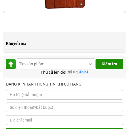
Khuyến mãi
Kiểm tra
Thu cũ lên đời
Chỉ từ
Liên hệ
ĐĂNG KÍ NHẬN THÔNG TIN KHI CÓ HÀNG