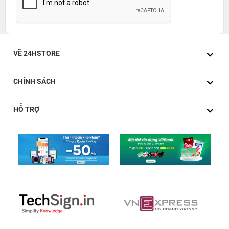
VỀ 24HSTORE
CHÍNH SÁCH
HỖ TRỢ