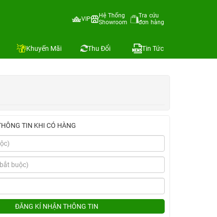
Hệ Thống
Tra cứu
VIP
Showroom
đơn hàng
Địa chỉ còn hàng
Khuyến Mãi
Thu Đổi
Tin Tức
THÔNG TIN KHI CÓ HÀNG
ĐĂNG KÍ NHẬN THÔNG TIN