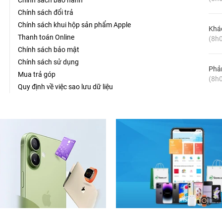
Chính sách bảo hành
Chính sách đổi trả
Chính sách khui hộp sản phẩm Apple
Khá
Thanh toán Online
(8h0
Chính sách bảo mật
Chính sách sử dụng
Phản
Mua trả góp
(8h0
Quy định về việc sao lưu dữ liệu