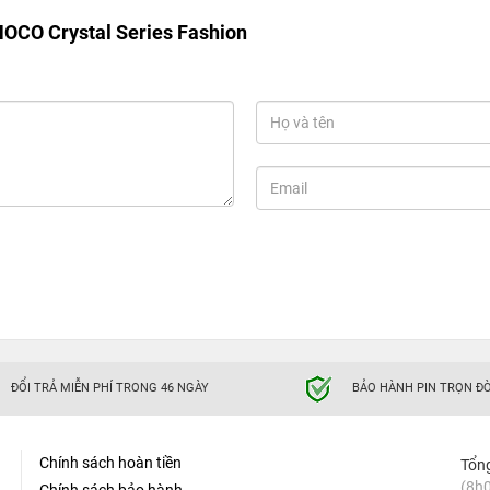
HOCO Crystal Series Fashion
ĐỔI TRẢ MIỄN PHÍ TRONG 46 NGÀY
BẢO HÀNH PIN TRỌN ĐỜ
Chính sách hoàn tiền
Tổn
(8h0