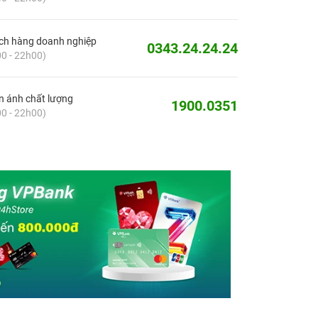
ch hàng doanh nghiệp
0343.24.24.24
0 - 22h00)
 ánh chất lượng
1900.0351
0 - 22h00)