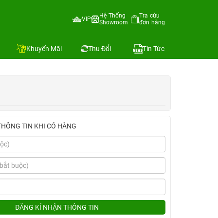
Hệ Thống
Tra cứu
VIP
Showroom
đơn hàng
Địa chỉ còn hàng
Khuyến Mãi
Thu Đổi
Tin Tức
THÔNG TIN KHI CÓ HÀNG
ĐĂNG KÍ NHẬN THÔNG TIN