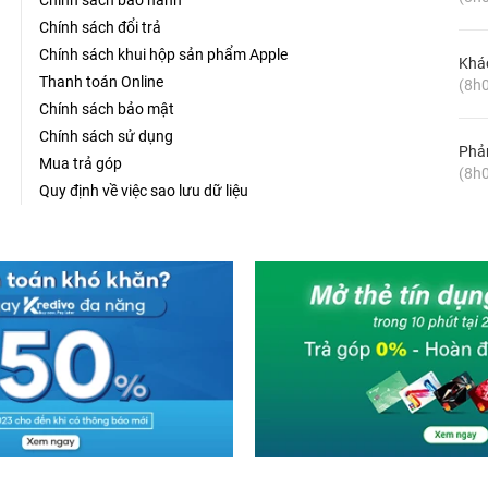
Chính sách bảo hành
Chính sách đổi trả
Chính sách khui hộp sản phẩm Apple
Khá
Thanh toán Online
(8h0
Chính sách bảo mật
Chính sách sử dụng
Phản
Mua trả góp
(8h0
Quy định về việc sao lưu dữ liệu