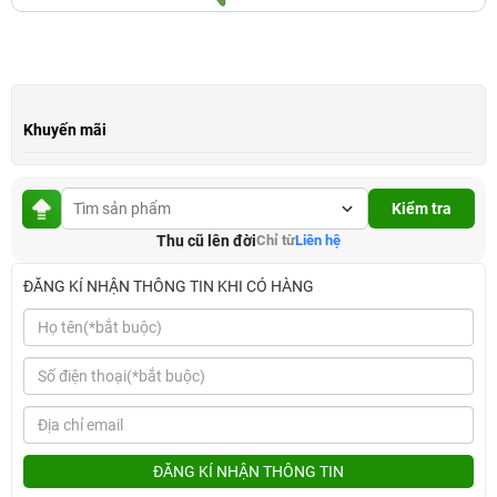
Khuyến mãi
Kiểm tra
Thu cũ lên đời
Chỉ từ
Liên hệ
ĐĂNG KÍ NHẬN THÔNG TIN KHI CÓ HÀNG
ĐĂNG KÍ NHẬN THÔNG TIN