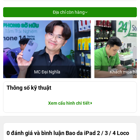
Địa chỉ còn hàng
MC Đại Nghĩa
Khách mua hàng
Thông số kỹ thuật
Xem cấu hình chi tiết
0 đánh giá và bình luận
Bao da iPad 2 / 3 / 4 Loco