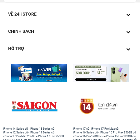
VỀ 24HSTORE
CHÍNH SÁCH
HỖ TRỢ
iPhone 14 Series cũ
-
iPhone 13 Series cũ
iPhone 17 cũ
-
iPhone 17 Pro Max cũ
iPhone 12 Series cũ
-
iPhone 11 Series cũ
iPhone 16 Series cũ
-
iPhone 16 Pro Max 256GB cũ
iPhone 17 Pro Max 256GB
-
iPhone 17 Pro 256GB
iPhone 16 Pro 128GB cũ
-
iPhone 15 Pro 128GB cũ