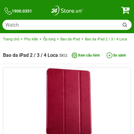
1900.0351
Trang chủ
Phụ kiện
Ốp lưng
Bao da iPad
Bao da iPad 2 / 3 / 4 Loca
Bao da iPad 2 / 3 / 4 Loca
SKU:
Xem cấu hình
So sánh