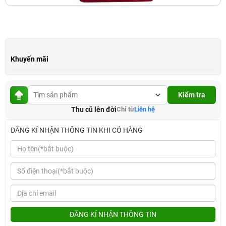
Khuyến mãi
Kiểm tra
Thu cũ lên đời
Chỉ từ
Liên hệ
ĐĂNG KÍ NHẬN THÔNG TIN KHI CÓ HÀNG
ĐĂNG KÍ NHẬN THÔNG TIN