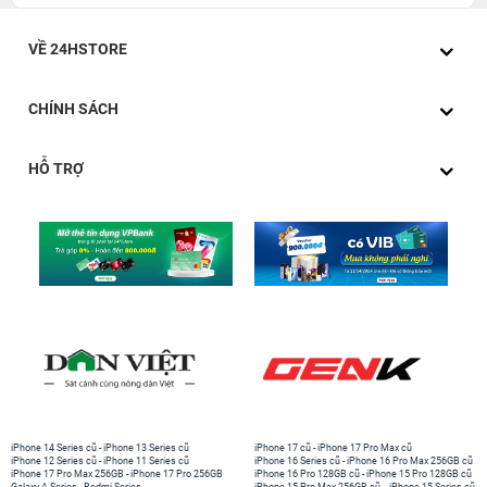
VỀ 24HSTORE
CHÍNH SÁCH
HỖ TRỢ
iPhone 14 Series cũ
-
iPhone 13 Series cũ
iPhone 17 cũ
-
iPhone 17 Pro Max cũ
iPhone 12 Series cũ
-
iPhone 11 Series cũ
iPhone 16 Series cũ
-
iPhone 16 Pro Max 256GB cũ
iPhone 17 Pro Max 256GB
-
iPhone 17 Pro 256GB
iPhone 16 Pro 128GB cũ
-
iPhone 15 Pro 128GB cũ