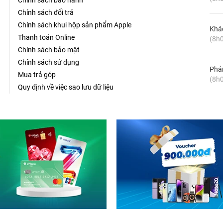
Chính sách bảo hành
Chính sách đổi trả
Chính sách khui hộp sản phẩm Apple
Khá
Thanh toán Online
(8h0
Chính sách bảo mật
Chính sách sử dụng
Phản
Mua trả góp
(8h0
Quy định về việc sao lưu dữ liệu