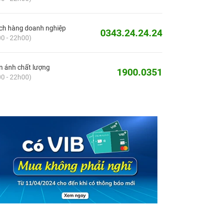
ch hàng doanh nghiệp
0343.24.24.24
0 - 22h00)
 ánh chất lượng
1900.0351
0 - 22h00)