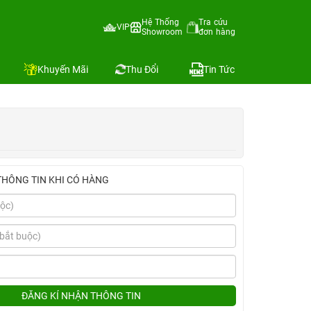
Hệ Thống
Tra cứu
VIP
Showroom
đơn hàng
Địa chỉ còn hàng
Khuyến Mãi
Thu Đổi
Tin Tức
THÔNG TIN KHI CÓ HÀNG
ĐĂNG KÍ NHẬN THÔNG TIN