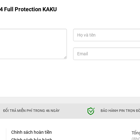
 4 Full Protection KAKU
ĐỔI TRẢ MIỄN PHÍ TRONG 46 NGÀY
BẢO HÀNH PIN TRỌN ĐỜ
Chính sách hoàn tiền
Tổn
(8h0