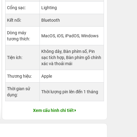
Cổng sạc:
Lighting
Kết nối:
Bluetooth
Dòng máy
MacOS, iOS, iPadOS, Windows
tương thích:
Không dây, Bàn phím số, Pin
Tiện ích:
sạc tích hợp, Bàn phím gõ chính
xác và thoải mái
Thương hiệu:
Apple
Thời gian sử
Thời lượng pin lên đến 1 tháng
dụng:
Xem cấu hình chi tiết