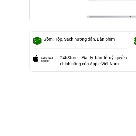
Gồm: Hộp, Sách hướng dẫn, Bàn phím
24hStore - Đại lý bán lẻ uỷ quyền
chính hãng của Apple Việt Nam