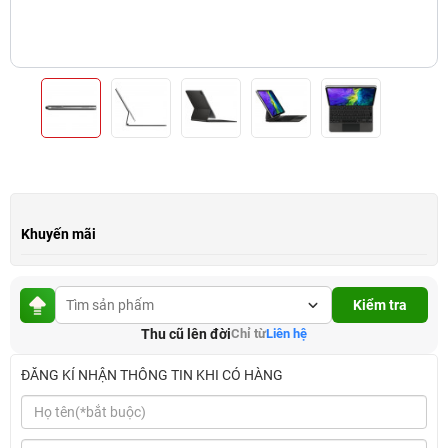
Khuyến mãi
Kiểm tra
Thu cũ lên đời
Chỉ từ
Liên hệ
ĐĂNG KÍ NHẬN THÔNG TIN KHI CÓ HÀNG