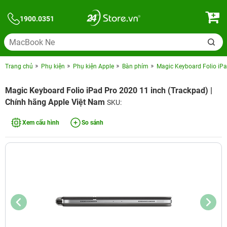
1900.0351
Trang chủ
Phụ kiện
Phụ kiện Apple
Bàn phím
Magic Keyboard Folio iPa
Magic Keyboard Folio iPad Pro 2020 11 inch (Trackpad) |
Chính hãng Apple Việt Nam
SKU:
Xem cấu hình
So sánh