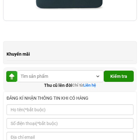
Khuyến mãi
Kiểm tra
Thu cũ lên đời
Chỉ từ
Liên hệ
ĐĂNG KÍ NHẬN THÔNG TIN KHI CÓ HÀNG