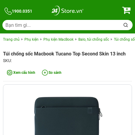
1900.0351
Trang chủ
Phụ kiện
Phụ kiện MacBook
Balo, túi chống sốc
Túi chống s
Túi chống sốc Macbook Tucano Top Second Skin 13 inch
SKU:
Xem cấu hình
So sánh