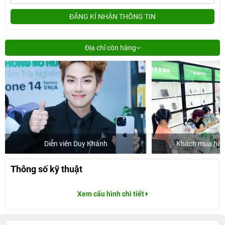
ĐĂNG KÍ NHẬN THÔNG TIN
Địa chỉ còn hàng
Diễn viên Duy Khánh
Khách mua hàng
Thông số kỹ thuật
Xem cấu hình chi tiết