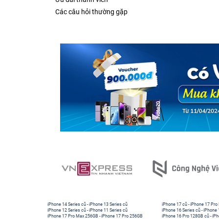
Các câu hỏi thường gặp
iPhone 14 Series cũ
-
iPhone 13 Series cũ
iPhone 17 cũ
-
iPhone 17 Pro
iPhone 12 Series cũ
-
iPhone 11 Series cũ
iPhone 16 Series cũ
-
iPhone 
iPhone 17 Pro Max 256GB
-
iPhone 17 Pro 256GB
iPhone 16 Pro 128GB cũ
-
iPh