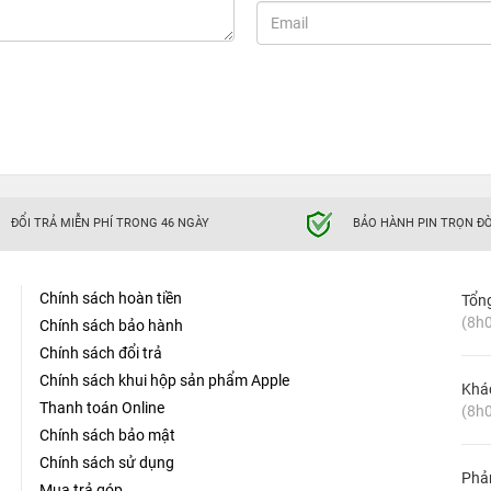
ĐỔI TRẢ MIỄN PHÍ TRONG 46 NGÀY
BẢO HÀNH PIN TRỌN ĐỜ
Chính sách hoàn tiền
Tổn
(8h0
Chính sách bảo hành
Chính sách đổi trả
Chính sách khui hộp sản phẩm Apple
Khá
Thanh toán Online
(8h0
Chính sách bảo mật
Chính sách sử dụng
Phản
Mua trả góp