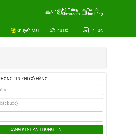
Hệ Thống
Tra cứu
VIP
Showroom
đơn hàng
Địa chỉ còn hàng
Khuyến Mãi
Thu Đổi
Tin Tức
THÔNG TIN KHI CÓ HÀNG
ĐĂNG KÍ NHẬN THÔNG TIN