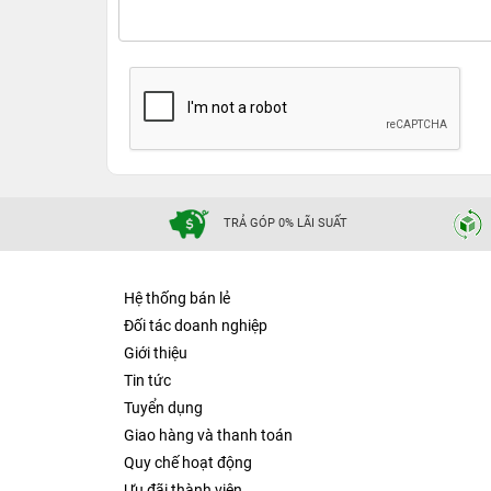
TRẢ GÓP 0% LÃI SUẤT
Hệ thống bán lẻ
Đối tác doanh nghiệp
Giới thiệu
Tin tức
Tuyển dụng
Giao hàng và thanh toán
Quy chế hoạt động
Ưu đãi thành viên