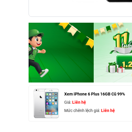
Xem iPhone 6 Plus 16GB Cũ 99%
Giá:
Liên hệ
Mức chênh lệch giá:
Liên hệ