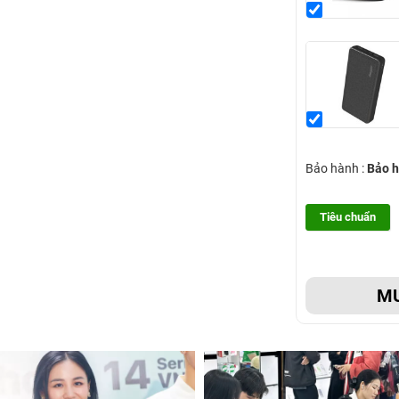
Bảo hành :
Bảo h
Tiêu chuẩn
M