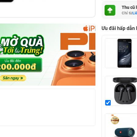
Thu cũ 
Chỉ từ
Li
Ưu đãi hấp dẫn