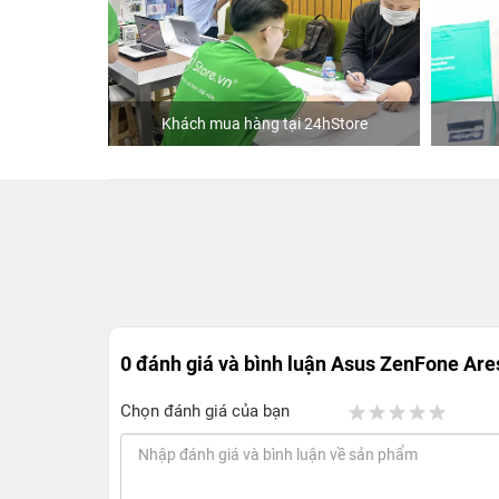
Phạm
Khách mua hàng tại 24hStore
0 đánh giá và bình luận
Asus ZenFone Are
Chọn đánh giá của bạn