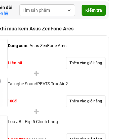
lên đời
Kiểm tra
ên hệ
 khi mua kèm Asus ZenFone Ares
Đang xem:
Asus ZenFone Ares
Liên hệ
Thêm vào giỏ hàng
Tai nghe SoundPEATS TrueAir 2
100đ
Thêm vào giỏ hàng
Loa JBL Flip 5 Chính hãng