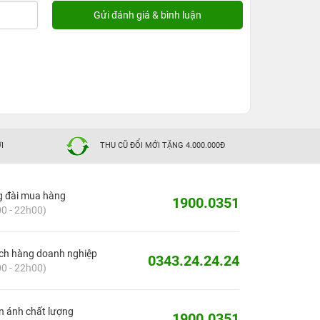
I
THU CŨ ĐỔI MỚI TẶNG 4.000.000Đ
g đài mua hàng
1900.0351
0 - 22h00)
ch hàng doanh nghiệp
0343.24.24.24
0 - 22h00)
 ánh chất lượng
1900.0351