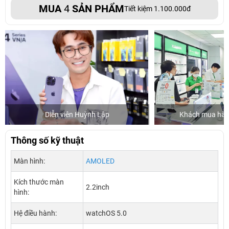
MUA
4
SẢN PHẨM
Tiết kiệm 1.100.000đ
Diễn viên Huỳnh Lập
Khách mua hàng
Thông số kỹ thuật
Màn hình:
AMOLED
Kích thước màn
2.2inch
hình:
Hệ điều hành:
watchOS 5.0