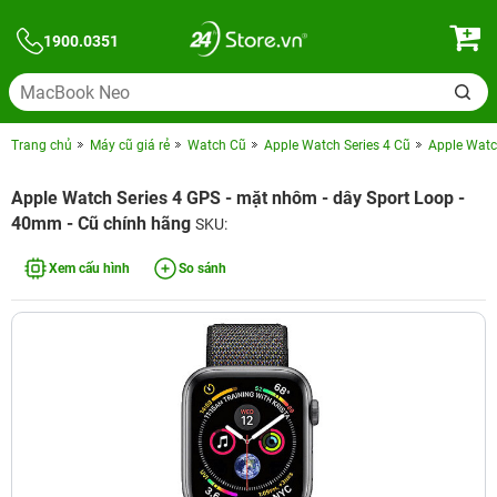
1900.0351
Trang chủ
Máy cũ giá rẻ
Watch Cũ
Apple Watch Series 4 Cũ
Apple Watc
Apple Watch Series 4 GPS - mặt nhôm - dây Sport Loop -
40mm - Cũ chính hãng
SKU:
Xem cấu hình
So sánh