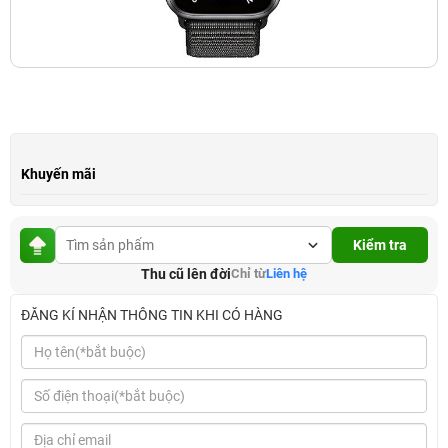
Khuyến mãi
Kiểm tra
Thu cũ lên đời
Chỉ từ
Liên hệ
ĐĂNG KÍ NHẬN THÔNG TIN KHI CÓ HÀNG