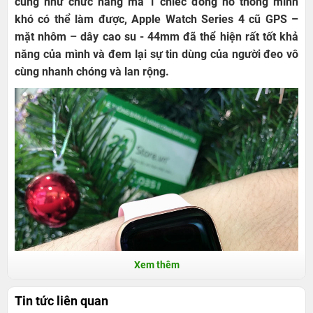
cũng như chức năng mà 1 chiếc đồng hồ thông minh
khó có thể làm được, Apple Watch Series 4 cũ GPS –
mặt nhôm – dây cao su - 44mm đã thể hiện rất tốt khả
năng của mình và đem lại sự tin dùng của người đeo vô
cùng nhanh chóng và lan rộng.
Xem thêm
Tin tức liên quan