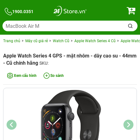
1900.0351
Trang chủ
Máy cũ giá rẻ
Watch Cũ
Apple Watch Series 4 Cũ
Apple Watc
Apple Watch Series 4 GPS - mặt nhôm - dây cao su - 44mm
- Cũ chính hãng
SKU:
Xem cấu hình
So sánh