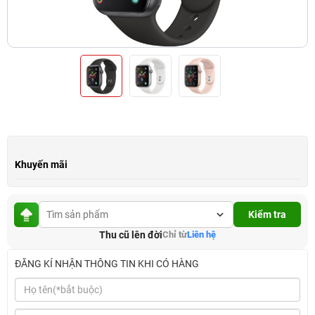
Khuyến mãi
Kiểm tra
Thu cũ lên đời
Chỉ từ
Liên hệ
ĐĂNG KÍ NHẬN THÔNG TIN KHI CÓ HÀNG