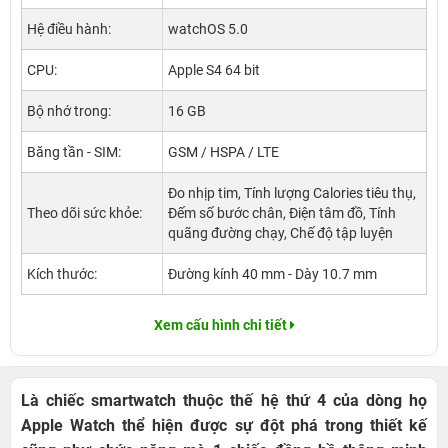
Hệ điều hành:
watchOS 5.0
CPU:
Apple S4 64 bit
Bộ nhớ trong:
16 GB
Băng tần - SIM:
GSM / HSPA / LTE
Đo nhịp tim, Tính lượng Calories tiêu thụ,
Theo dõi sức khỏe:
Đếm số bước chân, Điện tâm đồ, Tính
quãng đường chạy, Chế độ tập luyện
Kích thước:
Đường kính 40 mm - Dày 10.7 mm
Xem cấu hình chi tiết
Là chiếc smartwatch thuộc thế hệ thứ 4 của dòng họ
Apple Watch thể hiện được sự đột phá trong thiết kế