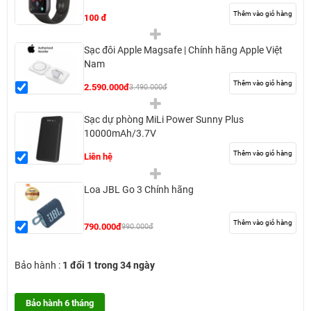
Thêm vào giỏ hàng
100 đ
Sạc đôi Apple Magsafe | Chính hãng Apple Việt
Nam
Thêm vào giỏ hàng
2.590.000đ
3.490.000đ
Sạc dự phòng MiLi Power Sunny Plus
10000mAh/3.7V
Thêm vào giỏ hàng
Liên hệ
Loa JBL Go 3 Chính hãng
Thêm vào giỏ hàng
790.000đ
990.000đ
Bảo hành :
1 đổi 1 trong 34 ngày
Bảo hành 6 tháng