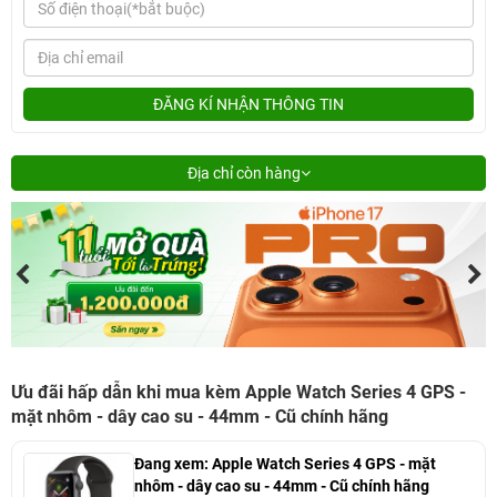
ĐĂNG KÍ NHẬN THÔNG TIN
Địa chỉ còn hàng
Ưu đãi hấp dẫn khi mua kèm Apple Watch Series 4 GPS -
mặt nhôm - dây cao su - 44mm - Cũ chính hãng
Đang xem:
Apple Watch Series 4 GPS - mặt
nhôm - dây cao su - 44mm - Cũ chính hãng